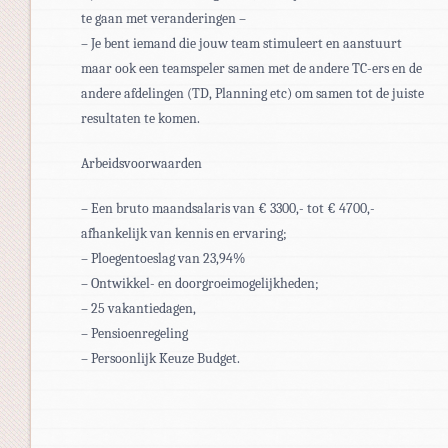
te gaan met veranderingen –
– Je bent iemand die jouw team stimuleert en aanstuurt
maar ook een teamspeler samen met de andere TC-ers en de
andere afdelingen (TD, Planning etc) om samen tot de juiste
resultaten te komen.
Arbeidsvoorwaarden
– Een bruto maandsalaris van € 3300,- tot € 4700,-
afhankelijk van kennis en ervaring;
– Ploegentoeslag van 23,94%
– Ontwikkel- en doorgroeimogelijkheden;
– 25 vakantiedagen,
– Pensioenregeling
– Persoonlijk Keuze Budget.