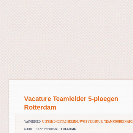
Vacature Teamleider 5-ploegen
Rotterdam
VAKGEBIED:
UITZEND/DETACHERING/W&S VERHUUR
,
TEAM COORDINATO
SOORT DIENSTVERBAND:
FULLTIME