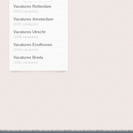
Vacatures Rotterdam
(4519 vacatures)
Vacatures Amsterdam
(4221 vacatures)
Vacatures Utrecht
(2958 vacatures)
Vacatures Eindhoven
(2518 vacatures)
Vacatures Breda
(1831 vacatures)