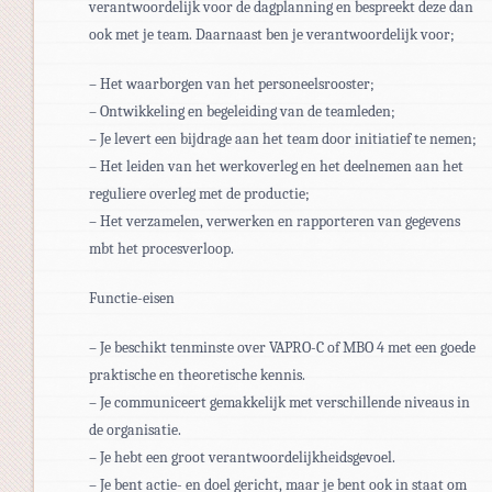
verantwoordelijk voor de dagplanning en bespreekt deze dan
ook met je team. Daarnaast ben je verantwoordelijk voor;
– Het waarborgen van het personeelsrooster;
– Ontwikkeling en begeleiding van de teamleden;
– Je levert een bijdrage aan het team door initiatief te nemen;
– Het leiden van het werkoverleg en het deelnemen aan het
reguliere overleg met de productie;
– Het verzamelen, verwerken en rapporteren van gegevens
mbt het procesverloop.
Functie-eisen
– Je beschikt tenminste over VAPRO-C of MBO 4 met een goede
praktische en theoretische kennis.
– Je communiceert gemakkelijk met verschillende niveaus in
de organisatie.
– Je hebt een groot verantwoordelijkheidsgevoel.
– Je bent actie- en doel gericht, maar je bent ook in staat om