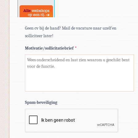
docx.
Geen cv bij de hand? Mail de vacature naar uzelf en
solliciteer later!
Motivatie/sollicitatiebrief
*
Spam-beveiliging