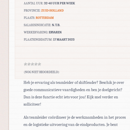
AANTAL UUR:
32-40 UUR PER WEEK
PROVINCIE:
ZUID-HOLLAND
PLAATS:
ROTTERDAM
SALARISINDICATIE:
N.T.B.
WERKERVARING:
ERVAREN
PLAATSINGSDATUM:
17 MAART 2023
(NOG NIET BEOORDEELD)
Heb je ervaring als teamleider of shiftleader? Beschik je over
goede communicatieve vaardigheden en ben je doelgericht?
Dan is deze functie echt iets voor jou! Kijk snel verder en
solliciteer!
Als teamleider coördineer je de werkzaamheden in het proces
en de logistieke uitvoering van de eindproducten. Je bent