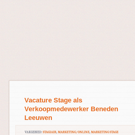
Vacature Stage als
Verkoopmedewerker Beneden
Leeuwen
VAKGEBIED:
STAGIAIR
,
MARKETING/ONLINE
,
MARKETING STAGE