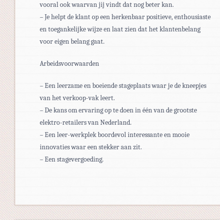
vooral ook waarvan jij vindt dat nog beter kan.
– Je helpt de klant op een herkenbaar positieve, enthousiaste
en toegankelijke wijze en laat zien dat het klantenbelang
voor eigen belang gaat.
Arbeidsvoorwaarden
– Een leerzame en boeiende stageplaats waar je de kneepjes
van het verkoop-vak leert.
– De kans om ervaring op te doen in één van de grootste
elektro-retailers van Nederland.
– Een leer-werkplek boordevol interessante en mooie
innovaties waar een stekker aan zit.
– Een stagevergoeding.