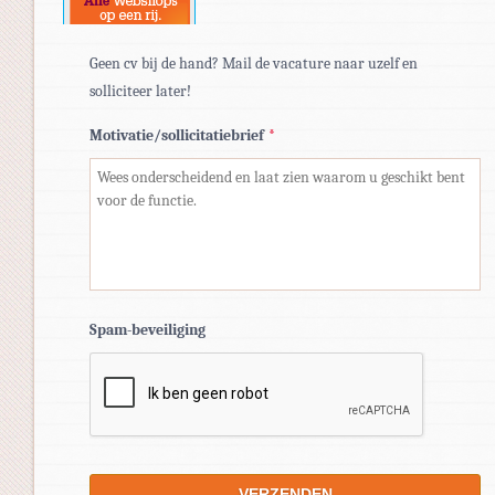
Geen cv bij de hand? Mail de vacature naar uzelf en
solliciteer later!
Motivatie/sollicitatiebrief
*
Spam-beveiliging