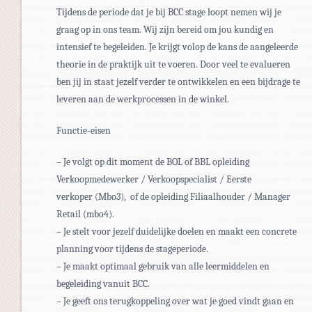
Tijdens de periode dat je bij BCC stage loopt nemen wij je
graag op in ons team. Wij zijn bereid om jou kundig en
intensief te begeleiden. Je krijgt volop de kans de aangeleerde
theorie in de praktijk uit te voeren. Door veel te evalueren
ben jij in staat jezelf verder te ontwikkelen en een bijdrage te
leveren aan de werkprocessen in de winkel.
Functie-eisen
– Je volgt op dit moment de BOL of BBL opleiding
Verkoopmedewerker / Verkoopspecialist / Eerste
verkoper (Mbo3), of de opleiding Filiaalhouder / Manager
Retail (mbo4).
– Je stelt voor jezelf duidelijke doelen en maakt een concrete
planning voor tijdens de stageperiode.
– Je maakt optimaal gebruik van alle leermiddelen en
begeleiding vanuit BCC.
– Je geeft ons terugkoppeling over wat je goed vindt gaan en