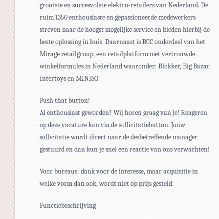
grootste en succesvolste elektro-retailers van Nederland. De
ruim 1350 enthousiaste en gepassioneerde medewerkers
streven naar de hoogst mogelijke service en bieden hierbij de
beste oplossing in huis. Daarnaast is BCC onderdeel van het
Mirage retailgroup, een retailplatform met vertrouwde
winkelformules in Nederland waaronder: Blokker, Big Bazar,
Intertoys en MINISO.
Push that button!
Al enthousiast geworden? Wij horen graag van je! Reageren
op deze vacature kan via de sollicitatiebutton. Jouw
sollicitatie wordt direct naar de desbetreffende manager
gestuurd en dan kun je snel een reactie van ons verwachten!
Voor bureaus: dank voor de interesse, maar acquisitie in
welke vorm dan ook, wordt niet op prijs gesteld.
Functiebeschrijving