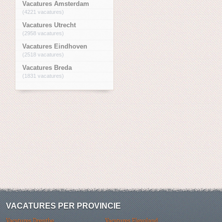
Vacatures Amsterdam
(4221 vacatures)
Vacatures Utrecht
(2958 vacatures)
Vacatures Eindhoven
(2518 vacatures)
Vacatures Breda
(1831 vacatures)
VACATURES PER PROVINCIE
Vacatures Drenthe
Vacatures Flevoland