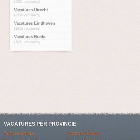
(4221 vacatures)
Vacatures Utrecht
(2958 vacatures)
Vacatures Eindhoven
(2518 vacatures)
Vacatures Breda
(1831 vacatures)
VACATURES PER PROVINCIE
Vacatures Drenthe
Vacatures Flevoland