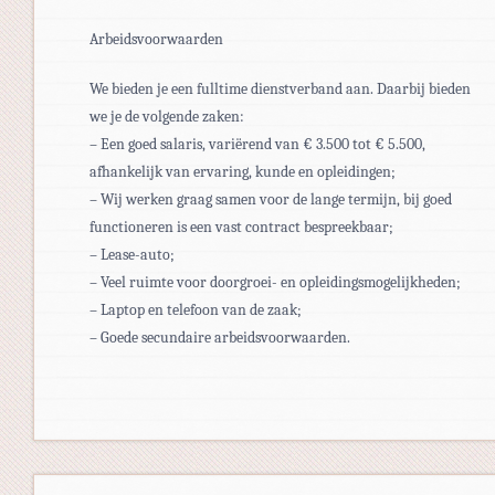
Arbeidsvoorwaarden
We bieden je een fulltime dienstverband aan. Daarbij bieden
we je de volgende zaken:
– Een goed salaris, variërend van € 3.500 tot € 5.500,
afhankelijk van ervaring, kunde en opleidingen;
– Wij werken graag samen voor de lange termijn, bij goed
functioneren is een vast contract bespreekbaar;
– Lease-auto;
– Veel ruimte voor doorgroei- en opleidingsmogelijkheden;
– Laptop en telefoon van de zaak;
– Goede secundaire arbeidsvoorwaarden.