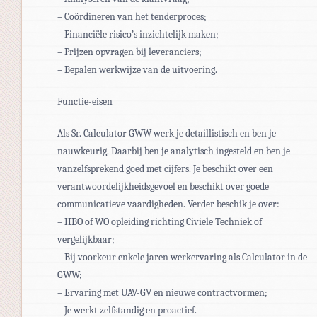
– Coördineren van het tenderproces;
– Financiële risico’s inzichtelijk maken;
– Prijzen opvragen bij leveranciers;
– Bepalen werkwijze van de uitvoering.
Functie-eisen
Als Sr. Calculator GWW werk je detaillistisch en ben je
nauwkeurig. Daarbij ben je analytisch ingesteld en ben je
vanzelfsprekend goed met cijfers. Je beschikt over een
verantwoordelijkheidsgevoel en beschikt over goede
communicatieve vaardigheden. Verder beschik je over:
– HBO of WO opleiding richting Civiele Techniek of
vergelijkbaar;
– Bij voorkeur enkele jaren werkervaring als Calculator in de
GWW;
– Ervaring met UAV-GV en nieuwe contractvormen;
– Je werkt zelfstandig en proactief.