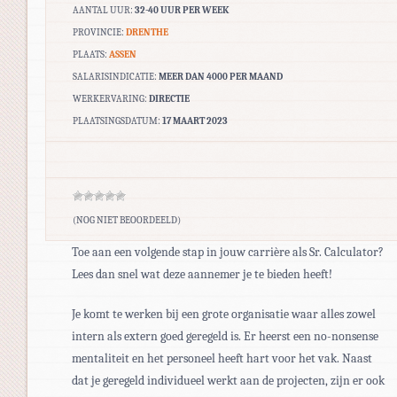
AANTAL UUR:
32-40 UUR PER WEEK
PROVINCIE:
DRENTHE
PLAATS:
ASSEN
SALARISINDICATIE:
MEER DAN 4000 PER MAAND
WERKERVARING:
DIRECTIE
PLAATSINGSDATUM:
17 MAART 2023
(NOG NIET BEOORDEELD)
Toe aan een volgende stap in jouw carrière als Sr. Calculator?
Lees dan snel wat deze aannemer je te bieden heeft!
Je komt te werken bij een grote organisatie waar alles zowel
intern als extern goed geregeld is. Er heerst een no-nonsense
mentaliteit en het personeel heeft hart voor het vak. Naast
dat je geregeld individueel werkt aan de projecten, zijn er ook