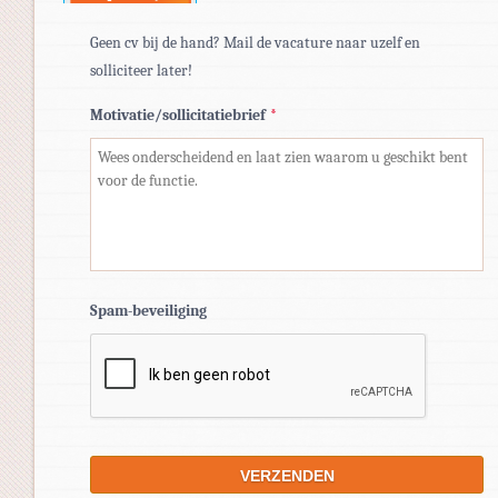
Geen cv bij de hand? Mail de vacature naar uzelf en
solliciteer later!
Motivatie/sollicitatiebrief
*
Spam-beveiliging