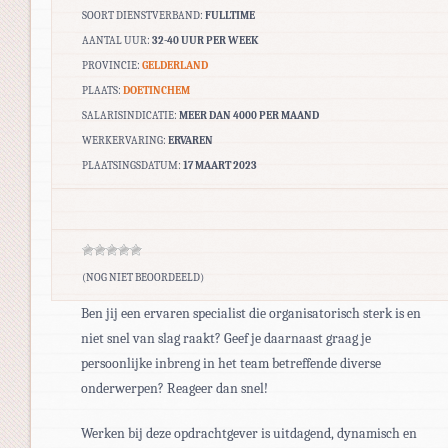
SOORT DIENSTVERBAND:
FULLTIME
AANTAL UUR:
32-40 UUR PER WEEK
PROVINCIE:
GELDERLAND
PLAATS:
DOETINCHEM
SALARISINDICATIE:
MEER DAN 4000 PER MAAND
WERKERVARING:
ERVAREN
PLAATSINGSDATUM:
17 MAART 2023
(NOG NIET BEOORDEELD)
Ben jij een ervaren specialist die organisatorisch sterk is en
niet snel van slag raakt? Geef je daarnaast graag je
persoonlijke inbreng in het team betreffende diverse
onderwerpen? Reageer dan snel!
Werken bij deze opdrachtgever is uitdagend, dynamisch en