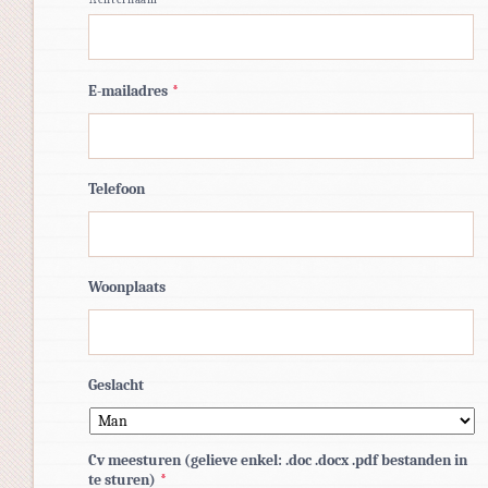
E-mailadres
*
Telefoon
Woonplaats
Geslacht
Cv meesturen (gelieve enkel: .doc .docx .pdf bestanden in
te sturen)
*