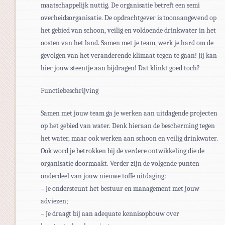
maatschappelijk nuttig. De organisatie betreft een semi
overheidsorganisatie. De opdrachtgever is toonaangevend op
het gebied van schoon, veilig en voldoende drinkwater in het
oosten van het land. Samen met je team, werk je hard om de
gevolgen van het veranderende klimaat tegen te gaan! Jij kan
hier jouw steentje aan bijdragen! Dat klinkt goed toch?
Functiebeschrijving
Samen met jouw team ga je werken aan uitdagende projecten
op het gebied van water. Denk hieraan de bescherming tegen
het water, maar ook werken aan schoon en veilig drinkwater.
Ook word je betrokken bij de verdere ontwikkeling die de
organisatie doormaakt. Verder zijn de volgende punten
onderdeel van jouw nieuwe toffe uitdaging:
– Je ondersteunt het bestuur en management met jouw
adviezen;
– Je draagt bij aan adequate kennisopbouw over