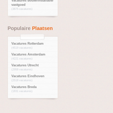
Vacatures Bouw/installatie/
vastgoed
(3875 vacatures)
Populaire
Plaatsen
Vacatures Rotterdam
(4519 vacatures)
Vacatures Amsterdam
(4221 vacatures)
Vacatures Utrecht
(2958 vacatures)
Vacatures Eindhoven
(2518 vacatures)
Vacatures Breda
(1831 vacatures)