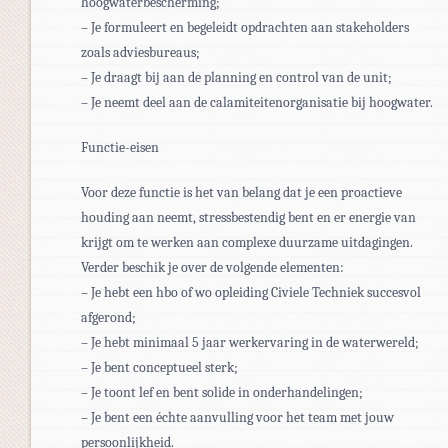
hoogwaterbescherming;
– Je formuleert en begeleidt opdrachten aan stakeholders
zoals adviesbureaus;
– Je draagt bij aan de planning en control van de unit;
– Je neemt deel aan de calamiteitenorganisatie bij hoogwater.
Functie-eisen
Voor deze functie is het van belang dat je een proactieve
houding aan neemt, stressbestendig bent en er energie van
krijgt om te werken aan complexe duurzame uitdagingen.
Verder beschik je over de volgende elementen:
– Je hebt een hbo of wo opleiding Civiele Techniek succesvol
afgerond;
– Je hebt minimaal 5 jaar werkervaring in de waterwereld;
– Je bent conceptueel sterk;
– Je toont lef en bent solide in onderhandelingen;
– Je bent een échte aanvulling voor het team met jouw
persoonlijkheid.