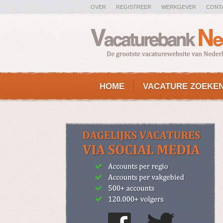
OVER
REGISTREER
WERKGEVER
CONT
HOME
VACATURE ZOEKE