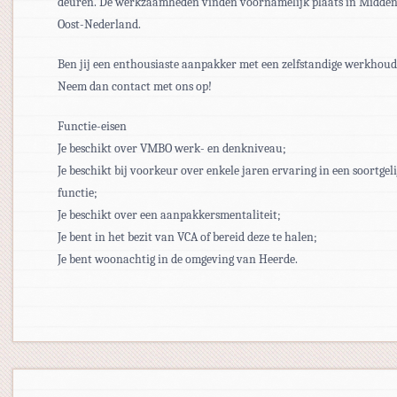
deuren. De werkzaamheden vinden voornamelijk plaats in Midden
Oost-Nederland.
Ben jij een enthousiaste aanpakker met een zelfstandige werkhou
Neem dan contact met ons op!
Functie-eisen
Je beschikt over VMBO werk- en denkniveau;
Je beschikt bij voorkeur over enkele jaren ervaring in een soortgel
functie;
Je beschikt over een aanpakkersmentaliteit;
Je bent in het bezit van VCA of bereid deze te halen;
Je bent woonachtig in de omgeving van Heerde.