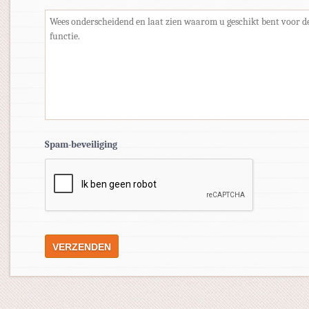
Spam-beveiliging