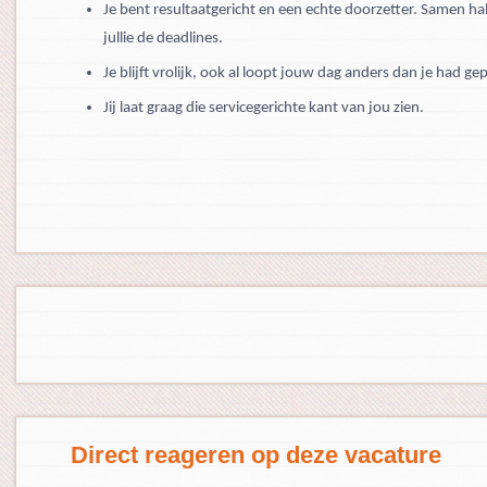
Je bent resultaatgericht en een echte doorzetter. Samen ha
jullie de deadlines.
Je blijft vrolijk, ook al loopt jouw dag anders dan je had ge
Jij laat graag die servicegerichte kant van jou zien.
Direct reageren op deze vacature