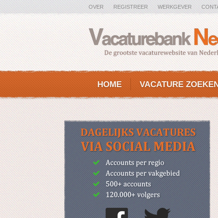
OVER
REGISTREER
WERKGEVER
CONT
HOME
VACATURE ZOEKE