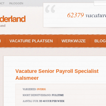
ACT
INLOGGEN
62379
vacatur
N
VACATURE PLAATSEN
WERKWIJZE
BLOG
Vacature Senior Payroll Specialist
Aalsmeer
VAKGEBIED:
OVERIG
SOORT DIENSTVERBAND:
FULLTIME
AANTAL UUR:
32-40 UUR PER WEEK