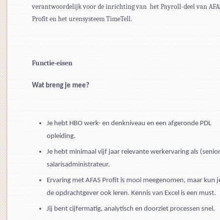
verantwoordelijk voor de inrichting van het Payroll-deel van AFA
Profit en het urensysteem TimeTell.
Functie-eisen
Wat breng je mee?
Je hebt HBO werk- en denkniveau en een afgeronde PDL
opleiding.
Je hebt minimaal vijf jaar relevante werkervaring als (senio
salarisadministrateur.
Ervaring met AFAS Profit is mooi meegenomen, maar kun je
de opdrachtgever ook leren. Kennis van Excel is een must.
Jij bent cijfermatig, analytisch en doorziet processen snel.