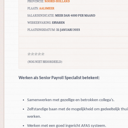
PROVINCIE:
NOORD-HOLLAND
PLAATS:
AALSMEER
SALARISINDICATIE:
MEER DAN 4000 PER MAAND
WERKERVARING:
ERVAREN
PLAATSINGSDATUM:
15 JANUARI 2023
(NOG NIET BEOORDEELD)
Werken als Senior Payroll Specialist betekent:
Samenwerken met gezellige en betrokken collega’s.
Zelfstandige baan met de mogelijkheid om gedeeltelijk thui
werken.
Werken met een goed ingericht AFAS systeem.