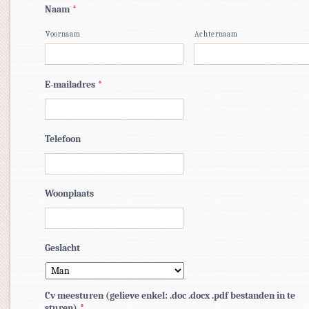
Naam
*
Voornaam
Achternaam
E-mailadres
*
Telefoon
Woonplaats
Geslacht
Cv meesturen (gelieve enkel: .doc .docx .pdf bestanden in te
sturen)
*