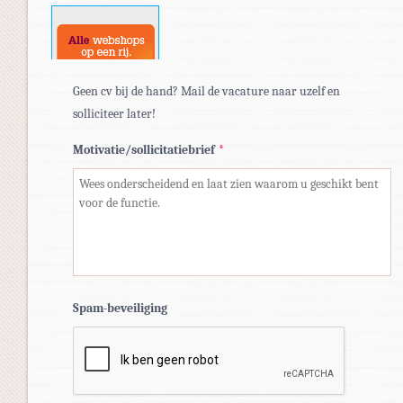
docx.
Geen cv bij de hand? Mail de vacature naar uzelf en
solliciteer later!
Motivatie/sollicitatiebrief
*
Spam-beveiliging