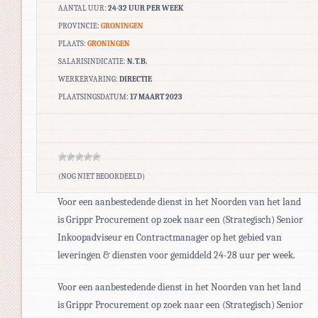
AANTAL UUR:
24-32 UUR PER WEEK
PROVINCIE:
GRONINGEN
PLAATS:
GRONINGEN
SALARISINDICATIE:
N.T.B.
WERKERVARING:
DIRECTIE
PLAATSINGSDATUM:
17 MAART 2023
(NOG NIET BEOORDEELD)
Voor een aanbestedende dienst in het Noorden van het land
is Grippr Procurement op zoek naar een (Strategisch) Senior
Inkoopadviseur en Contractmanager op het gebied van
leveringen & diensten voor gemiddeld 24-28 uur per week.
Voor een aanbestedende dienst in het Noorden van het land
is Grippr Procurement op zoek naar een (Strategisch) Senior