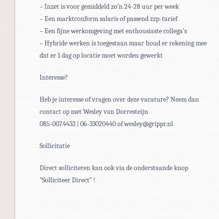
– Inzet is voor gemiddeld zo’n 24-28 uur per week
– Een marktconform salaris of passend zzp-tarief
– Een fijne werkomgeving met enthousiaste collega’s
– Hybride werken is toegestaan maar houd er rekening mee
dat er 1 dag op locatie moet worden gewerkt
Interesse?
Heb je interesse of vragen over deze vacature? Neem dan
contact op met Wesley van Dorresteijn
085-0074433 | 06-33020440 of wesley@grippr.nl
Sollicitatie
Direct solliciteren kan ook via de onderstaande knop
“Solliciteer Direct” !