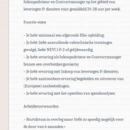
Inkoopadviseur en Contractmanager op het gebied van
leveringen & diensten voor gemiddeld 24-28 uur per week.
Functie-eisen
– Je hebt minimaal een afgeronde Hbo-opleiding;
– Je hebt liefst aanvullende vaktechnische trainingen
gevolgd, liefst NEVI 1 & 2 of gelijkwaardig;
– Je hebt ervaring als Inkoopadviseur en Contractmanager
binnen een overheidsorganisatie;
– Je hebt ervaring met Inkoop van leveringen & diensten;
– Je hebt aantoonbare ervaring begeleiden en uitvoeren van
(Europese) aanbestedingen;
– Je hebt ervaring met het opstellen van spendanalyses.
Arbeidsvoorwaarden
– Startdatum in overleg maar liefst zo spoedig mogelijk voor
de duur van 6 maanden+