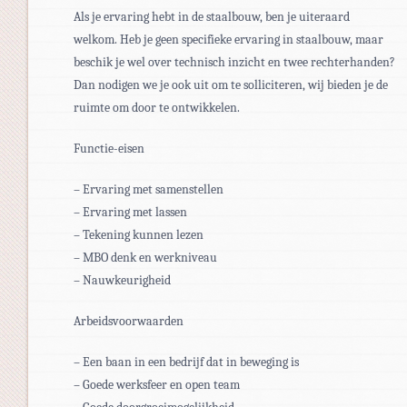
Als je ervaring hebt in de staalbouw, ben je uiteraard
welkom. Heb je geen specifieke ervaring in staalbouw, maar
beschik je wel over technisch inzicht en twee rechterhanden?
Dan nodigen we je ook uit om te solliciteren, wij bieden je de
ruimte om door te ontwikkelen.
Functie-eisen
– Ervaring met samenstellen
– Ervaring met lassen
– Tekening kunnen lezen
– MBO denk en werkniveau
– Nauwkeurigheid
Arbeidsvoorwaarden
– Een baan in een bedrijf dat in beweging is
– Goede werksfeer en open team