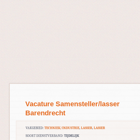
Vacature Samensteller/lasser
Barendrecht
VAKGEBIED:
TECHNIEK/INDUSTRIE
,
LASSER
,
LASSER
SOORT DIENSTVERBAND:
TIJDELIJK