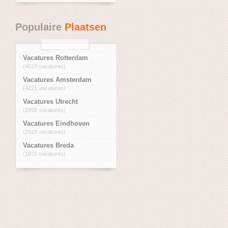
Populaire
Plaatsen
Vacatures Rotterdam
(4519 vacatures)
Vacatures Amsterdam
(4221 vacatures)
Vacatures Utrecht
(2958 vacatures)
Vacatures Eindhoven
(2518 vacatures)
Vacatures Breda
(1831 vacatures)