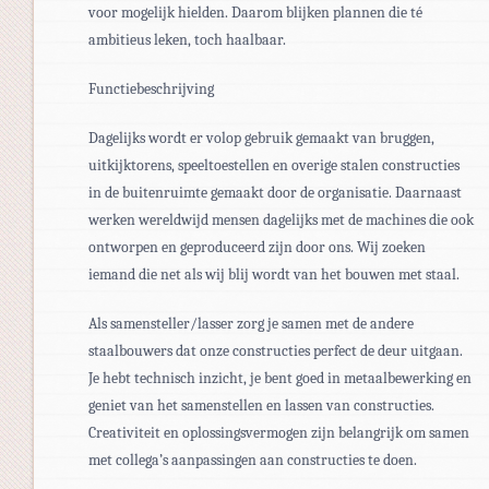
voor mogelijk hielden. Daarom blijken plannen die té
ambitieus leken, toch haalbaar.
Functiebeschrijving
Dagelijks wordt er volop gebruik gemaakt van bruggen,
uitkijktorens, speeltoestellen en overige stalen constructies
in de buitenruimte gemaakt door de organisatie. Daarnaast
werken wereldwijd mensen dagelijks met de machines die ook
ontworpen en geproduceerd zijn door ons. Wij zoeken
iemand die net als wij blij wordt van het bouwen met staal.
Als samensteller/lasser zorg je samen met de andere
staalbouwers dat onze constructies perfect de deur uitgaan.
Je hebt technisch inzicht, je bent goed in metaalbewerking en
geniet van het samenstellen en lassen van constructies.
Creativiteit en oplossingsvermogen zijn belangrijk om samen
met collega’s aanpassingen aan constructies te doen.