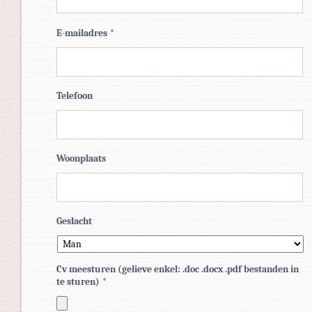
E-mailadres
*
Telefoon
Woonplaats
Geslacht
Cv meesturen (gelieve enkel: .doc .docx .pdf bestanden in
te sturen)
*