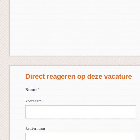
Direct reageren op deze vacature
Naam
*
Voornaam
Achternaam