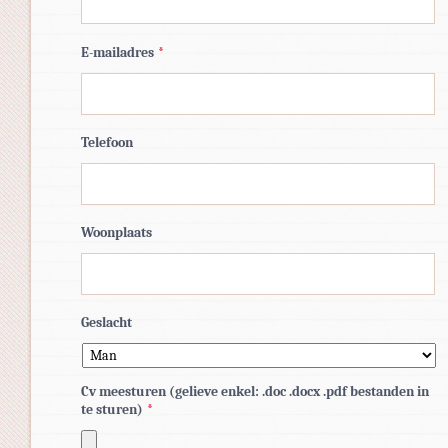
E-mailadres
*
Telefoon
Woonplaats
Geslacht
Cv meesturen (gelieve enkel: .doc .docx .pdf bestanden in
te sturen)
*