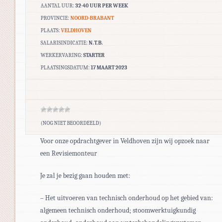
AANTAL UUR:
32-40 UUR PER WEEK
PROVINCIE:
NOORD-BRABANT
PLAATS:
VELDHOVEN
SALARISINDICATIE:
N.T.B.
WERKERVARING:
STARTER
PLAATSINGSDATUM:
17 MAART 2023
(NOG NIET BEOORDEELD)
Voor onze opdrachtgever in Veldhoven zijn wij opzoek naar
een Revisiemonteur
Je zal je bezig gaan houden met:
– Het uitvoeren van technisch onderhoud op het gebied van:
algemeen technisch onderhoud; stoomwerktuigkundig