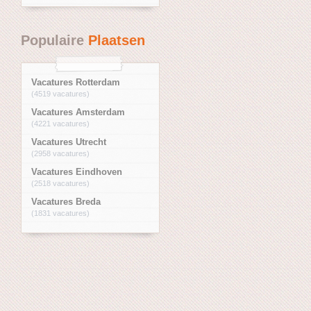
Populaire
Plaatsen
Vacatures Rotterdam
(4519 vacatures)
Vacatures Amsterdam
(4221 vacatures)
Vacatures Utrecht
(2958 vacatures)
Vacatures Eindhoven
(2518 vacatures)
Vacatures Breda
(1831 vacatures)