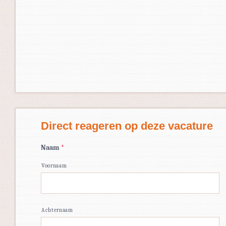
Direct reageren op deze vacature
Naam
*
Voornaam
Achternaam