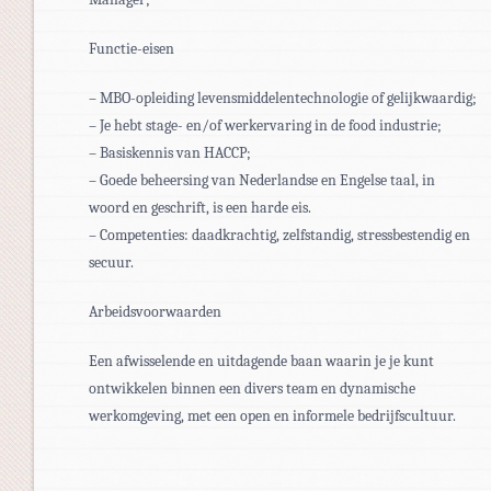
Functie-eisen
– MBO-opleiding levensmiddelentechnologie of gelijkwaardig;
– Je hebt stage- en/of werkervaring in de food industrie;
– Basiskennis van HACCP;
– Goede beheersing van Nederlandse en Engelse taal, in
woord en geschrift, is een harde eis.
– Competenties: daadkrachtig, zelfstandig, stressbestendig en
secuur.
Arbeidsvoorwaarden
Een afwisselende en uitdagende baan waarin je je kunt
ontwikkelen binnen een divers team en dynamische
werkomgeving, met een open en informele bedrijfscultuur.