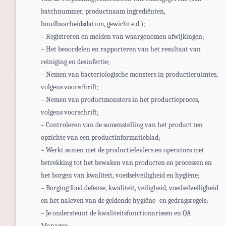
batchnummer, productnaam ingrediënten,
houdbaarheidsdatum, gewicht e.d.);
– Registreren en melden van waargenomen afwijkingen;
– Het beoordelen en rapporteren van het resultaat van
reiniging en desinfectie;
– Nemen van bacteriologische monsters in productieruimtes,
volgens voorschrift;
– Nemen van productmonsters in het productieproces,
volgens voorschrift;
– Controleren van de samenstelling van het product ten
opzichte van een productinformatieblad;
– Werkt samen met de productieleiders en operators met
betrekking tot het bewaken van producten en processen en
het borgen van kwaliteit, voedselveiligheid en hygiëne;
– Borging food defense, kwaliteit, veiligheid, voedselveiligheid
en het naleven van de geldende hygiëne- en gedragsregels;
– Je ondersteunt de kwaliteitsfunctionarissen en QA
Manager;