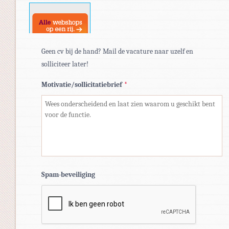
docx.
Geen cv bij de hand? Mail de vacature naar uzelf en
solliciteer later!
Motivatie/sollicitatiebrief
*
Spam-beveiliging