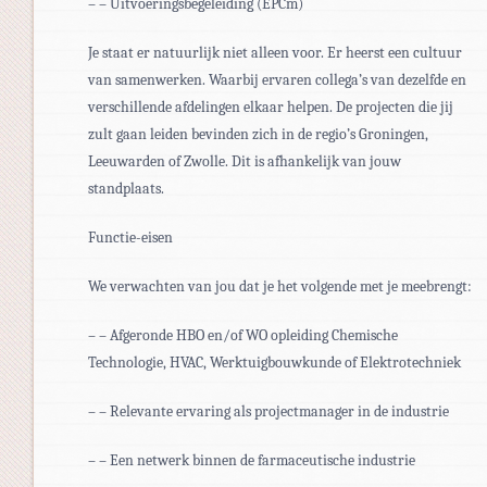
– – Uitvoeringsbegeleiding (EPCm)
Je staat er natuurlijk niet alleen voor. Er heerst een cultuur
van samenwerken. Waarbij ervaren collega’s van dezelfde en
verschillende afdelingen elkaar helpen. De projecten die jij
zult gaan leiden bevinden zich in de regio’s Groningen,
Leeuwarden of Zwolle. Dit is afhankelijk van jouw
standplaats.
Functie-eisen
We verwachten van jou dat je het volgende met je meebrengt:
– – Afgeronde HBO en/of WO opleiding Chemische
Technologie, HVAC, Werktuigbouwkunde of Elektrotechniek
– – Relevante ervaring als projectmanager in de industrie
– – Een netwerk binnen de farmaceutische industrie