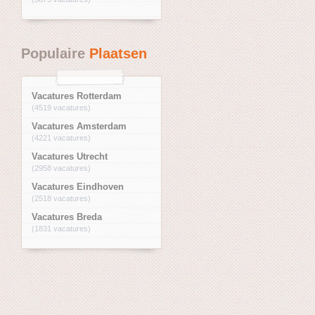
Populaire
Plaatsen
Vacatures Rotterdam
(4519 vacatures)
Vacatures Amsterdam
(4221 vacatures)
Vacatures Utrecht
(2958 vacatures)
Vacatures Eindhoven
(2518 vacatures)
Vacatures Breda
(1831 vacatures)