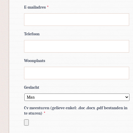
E-mailadres
*
Telefoon
Woonplaats
Geslacht
Cv meesturen (gelieve enkel: .doc .docx .pdf bestanden in
te sturen)
*
Toegestane