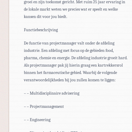
groei en zijn toekomst gericht. Met ruim 25 jaar ervaring in
de lokale markt weten we precies wat er speelt en welke
kansen dit voor jou biedt.
Functiebeschrijving
De functie van projectmanager valt onder de afdeling
industrie. Een afdeling met focus op de gebieden food,
pharma, chemie en energie. De afdeling industrie groeit hard.
Als projectmanager pak jij hierin graag een kartrekkersrol
binnen het farmaceutische gebied. Waarbij de volgende
verantwoordelijkheden bij jou zullen komen te liggen:
– – Multidisciplinaire advisering
– – Projectmanagement
– – Engineering