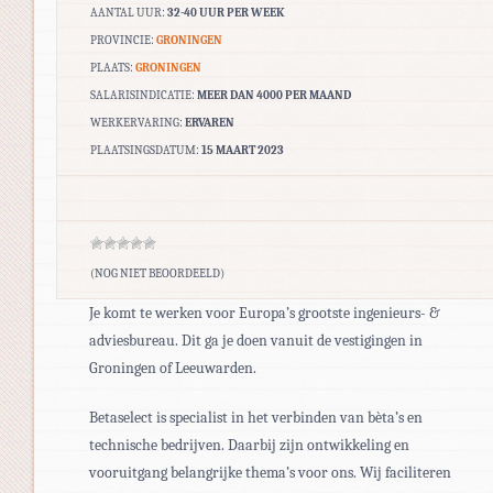
AANTAL UUR:
32-40 UUR PER WEEK
PROVINCIE:
GRONINGEN
PLAATS:
GRONINGEN
SALARISINDICATIE:
MEER DAN 4000 PER MAAND
WERKERVARING:
ERVAREN
PLAATSINGSDATUM:
15 MAART 2023
(NOG NIET BEOORDEELD)
Je komt te werken voor Europa’s grootste ingenieurs- &
adviesbureau. Dit ga je doen vanuit de vestigingen in
Groningen of Leeuwarden.
Betaselect is specialist in het verbinden van bèta’s en
technische bedrijven. Daarbij zijn ontwikkeling en
vooruitgang belangrijke thema’s voor ons. Wij faciliteren