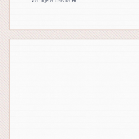
– – Veel uitjes en activiteiten