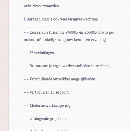
Arbeidsvoorwaarden
Uiteraard mag je ook veel terugverwachten:
– – Een salaris tussen de €4000,- en €5500,- bruto per
maand, afhankelijk van jouw kennis en ervaring
– – 32 verlofdagen
– – Ruimte om je eigen werkzaamheden in te delen
– – Verschillende ontwikkel mogelijkheden
– – Vertrouwen en support
– – Moderne werkomgeving
– – Uitdagende projecten