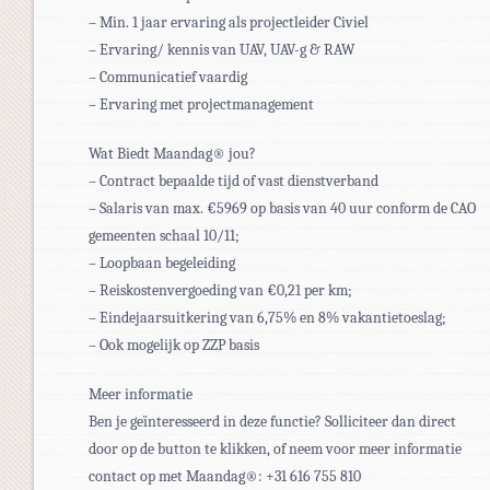
– Min. 1 jaar ervaring als projectleider Civiel
– Ervaring/ kennis van UAV, UAV-g & RAW
– Communicatief vaardig
– Ervaring met projectmanagement
Wat Biedt Maandag® jou?
– Contract bepaalde tijd of vast dienstverband
– Salaris van max. €5969 op basis van 40 uur conform de CAO
gemeenten schaal 10/11;
– Loopbaan begeleiding
– Reiskostenvergoeding van €0,21 per km;
– Eindejaarsuitkering van 6,75% en 8% vakantietoeslag;
– Ook mogelijk op ZZP basis
Meer informatie
Ben je geïnteresseerd in deze functie? Solliciteer dan direct
door op de button te klikken, of neem voor meer informatie
contact op met Maandag®: +31 616 755 810