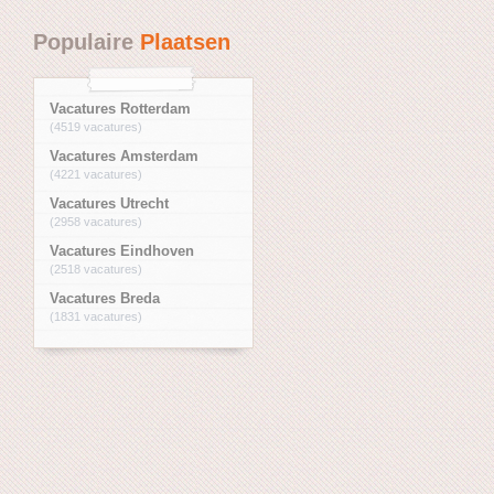
Populaire
Plaatsen
Vacatures Rotterdam
(4519 vacatures)
Vacatures Amsterdam
(4221 vacatures)
Vacatures Utrecht
(2958 vacatures)
Vacatures Eindhoven
(2518 vacatures)
Vacatures Breda
(1831 vacatures)