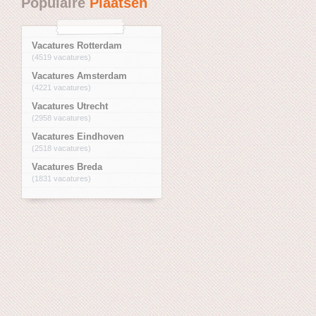
Populaire
Plaatsen
Vacatures Rotterdam
(4519 vacatures)
Vacatures Amsterdam
(4221 vacatures)
Vacatures Utrecht
(2958 vacatures)
Vacatures Eindhoven
(2518 vacatures)
Vacatures Breda
(1831 vacatures)