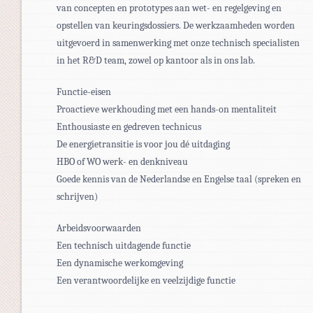
van concepten en prototypes aan wet- en regelgeving en
opstellen van keuringsdossiers. De werkzaamheden worden
uitgevoerd in samenwerking met onze technisch specialisten
in het R&D team, zowel op kantoor als in ons lab.
Functie-eisen
Proactieve werkhouding met een hands-on mentaliteit
Enthousiaste en gedreven technicus
De energietransitie is voor jou dé uitdaging
HBO of WO werk- en denkniveau
Goede kennis van de Nederlandse en Engelse taal (spreken en
schrijven)
Arbeidsvoorwaarden
Een technisch uitdagende functie
Een dynamische werkomgeving
Een verantwoordelijke en veelzijdige functie