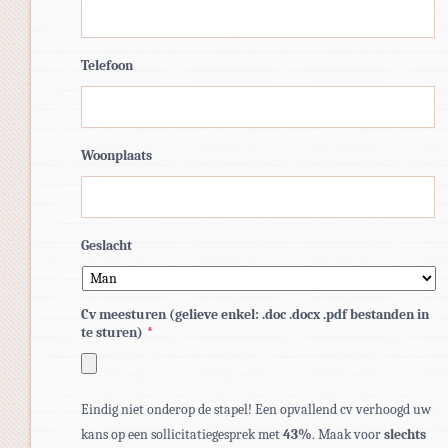
Telefoon
Woonplaats
Geslacht
Cv meesturen (gelieve enkel: .doc .docx .pdf bestanden in
te sturen)
*
Toegestane
Eindig niet onderop de stapel! Een opvallend cv verhoogd uw
bestandstypen:
kans op een sollicitatiegesprek met
43%
. Maak voor
slechts
pdf,