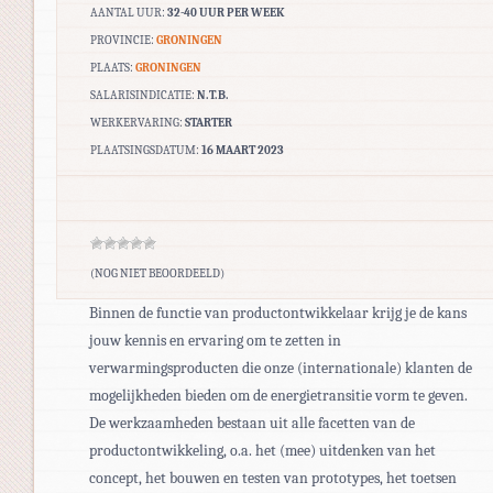
AANTAL UUR:
32-40 UUR PER WEEK
PROVINCIE:
GRONINGEN
PLAATS:
GRONINGEN
SALARISINDICATIE:
N.T.B.
WERKERVARING:
STARTER
PLAATSINGSDATUM:
16 MAART 2023
(NOG NIET BEOORDEELD)
Binnen de functie van productontwikkelaar krijg je de kans
jouw kennis en ervaring om te zetten in
verwarmingsproducten die onze (internationale) klanten de
mogelijkheden bieden om de energietransitie vorm te geven.
De werkzaamheden bestaan uit alle facetten van de
productontwikkeling, o.a. het (mee) uitdenken van het
concept, het bouwen en testen van prototypes, het toetsen