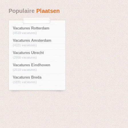
Populaire
Plaatsen
Vacatures Rotterdam
(4519 vacatures)
Vacatures Amsterdam
(4221 vacatures)
Vacatures Utrecht
(2958 vacatures)
Vacatures Eindhoven
(2518 vacatures)
Vacatures Breda
(1831 vacatures)