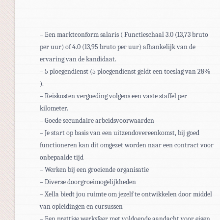
– Een marktconform salaris ( Functieschaal 3.0 (13,73 bruto
per uur) of 4.0 (13,95 bruto per uur) afhankelijk van de
ervaring van de kandidaat.
– 5 ploegendienst (5 ploegendienst geldt een toeslag van 28%
).
– Reiskosten vergoeding volgens een vaste staffel per
kilometer.
– Goede secundaire arbeidsvoorwaarden
– Je start op basis van een uitzendovereenkomst, bij goed
functioneren kan dit omgezet worden naar een contract voor
onbepaalde tijd
– Werken bij een groeiende organisatie
– Diverse doorgroeimogelijkheden
– Xella biedt jou ruimte om jezelf te ontwikkelen door middel
van opleidingen en cursussen
– Een prettige werksfeer met voldoende aandacht voor eigen