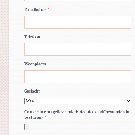
E-mailadres
*
Telefoon
Woonplaats
Geslacht
Cv meesturen (gelieve enkel: .doc .docx .pdf bestanden in
te sturen)
*