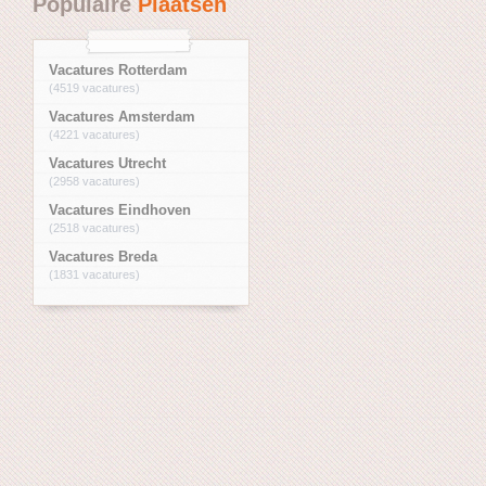
Populaire
Plaatsen
Vacatures Rotterdam
(4519 vacatures)
Vacatures Amsterdam
(4221 vacatures)
Vacatures Utrecht
(2958 vacatures)
Vacatures Eindhoven
(2518 vacatures)
Vacatures Breda
(1831 vacatures)