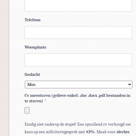
Telefoon
Woonplaats
Geslacht
Cv meesturen (gelieve enkel: .doc .docx .pdf bestanden in
te sturen)
*
Toegestane
Eindig niet onderop de stapel! Een opvallend cv verhoogd uw
bestandstypen:
kans op een sollicitatiegesprek met
43%
. Maak voor
slechts
pdf,