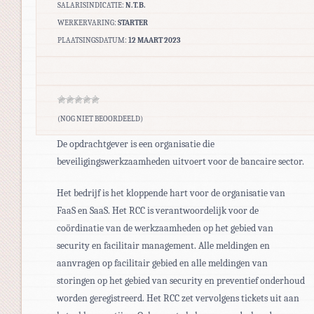
SALARISINDICATIE:
N.T.B.
WERKERVARING:
STARTER
PLAATSINGSDATUM:
12 MAART 2023
(NOG NIET BEOORDEELD)
De opdrachtgever is een organisatie die
beveiligingswerkzaamheden uitvoert voor de bancaire sector.
Het bedrijf is het kloppende hart voor de organisatie van
FaaS en SaaS. Het RCC is verantwoordelijk voor de
coördinatie van de werkzaamheden op het gebied van
security en facilitair management. Alle meldingen en
aanvragen op facilitair gebied en alle meldingen van
storingen op het gebied van security en preventief onderhoud
worden geregistreerd. Het RCC zet vervolgens tickets uit aan