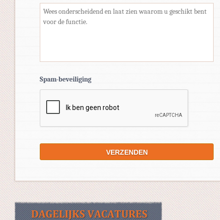
Spam-beveiliging