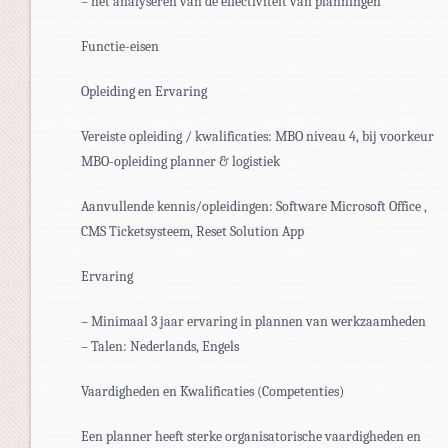
– het analyseren van de effectiviteit van planningen
Functie-eisen
Opleiding en Ervaring
Vereiste opleiding / kwalificaties: MBO niveau 4, bij voorkeur
MBO-opleiding planner & logistiek
Aanvullende kennis/opleidingen: Software Microsoft Office ,
CMS Ticketsysteem, Reset Solution App
Ervaring
– Minimaal 3 jaar ervaring in plannen van werkzaamheden
– Talen: Nederlands, Engels
Vaardigheden en Kwalificaties (Competenties)
Een planner heeft sterke organisatorische vaardigheden en