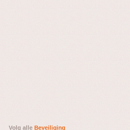
Volg alle
Beveiliging