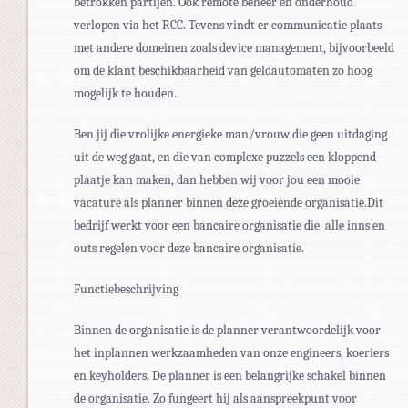
betrokken partijen. Ook remote beheer en onderhoud
verlopen via het RCC. Tevens vindt er communicatie plaats
met andere domeinen zoals device management, bijvoorbeeld
om de klant beschikbaarheid van geldautomaten zo hoog
mogelijk te houden.
​​​​​​Ben jij die vrolijke energieke man/vrouw die geen uitdaging
uit de weg gaat, en die van complexe puzzels een kloppend
plaatje kan maken, dan hebben wij voor jou een mooie
vacature als planner binnen deze groeiende organisatie.Dit
bedrijf werkt voor een bancaire organisatie die alle inns en
outs regelen voor deze bancaire organisatie.
Functiebeschrijving
Binnen de organisatie is de planner verantwoordelijk voor
het inplannen werkzaamheden van onze engineers, koeriers
en keyholders. De planner is een belangrijke schakel binnen
de organisatie. Zo fungeert hij als aanspreekpunt voor