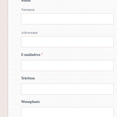
Naam
*
Voornaam
Achternaam
E-mailadres
*
Telefoon
Woonplaats