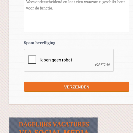
Spam-beveiliging