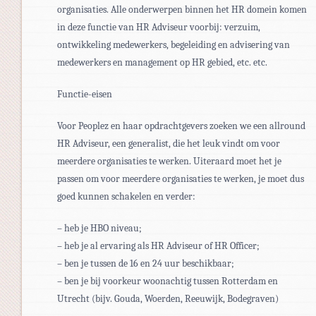
organisaties. Alle onderwerpen binnen het HR domein komen
in deze functie van HR Adviseur voorbij: verzuim,
ontwikkeling medewerkers, begeleiding en advisering van
medewerkers en management op HR gebied, etc. etc.
Functie-eisen
Voor Peoplez en haar opdrachtgevers zoeken we een allround
HR Adviseur, een generalist, die het leuk vindt om voor
meerdere organisaties te werken. Uiteraard moet het je
passen om voor meerdere organisaties te werken, je moet dus
goed kunnen schakelen en verder:
– heb je HBO niveau;
– heb je al ervaring als HR Adviseur of HR Officer;
– ben je tussen de 16 en 24 uur beschikbaar;
– ben je bij voorkeur woonachtig tussen Rotterdam en
Utrecht (bijv. Gouda, Woerden, Reeuwijk, Bodegraven)