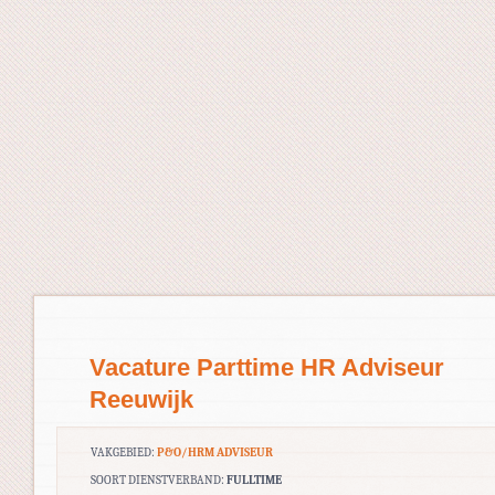
Vacature Parttime HR Adviseur
Reeuwijk
VAKGEBIED:
P&O/HRM ADVISEUR
SOORT DIENSTVERBAND:
FULLTIME