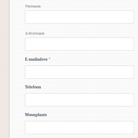
Voornaam
Achternaam
E-mailadres
*
Telefoon
Woonplaats