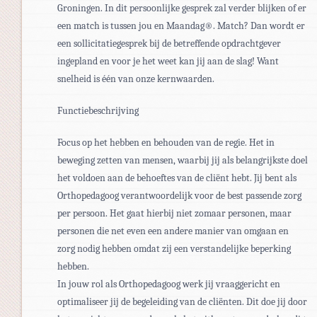
Groningen. In dit persoonlijke gesprek zal verder blijken of er
een match is tussen jou en Maandag®. Match? Dan wordt er
een sollicitatiegesprek bij de betreffende opdrachtgever
ingepland en voor je het weet kan jij aan de slag! Want
snelheid is één van onze kernwaarden.
Functiebeschrijving
Focus op het hebben en behouden van de regie. Het in
beweging zetten van mensen, waarbij jij als belangrijkste doel
het voldoen aan de behoeftes van de cliënt hebt. Jij bent als
Orthopedagoog verantwoordelijk voor de best passende zorg
per persoon. Het gaat hierbij niet zomaar personen, maar
personen die net even een andere manier van omgaan en
zorg nodig hebben omdat zij een verstandelijke beperking
hebben.
In jouw rol als Orthopedagoog werk jij vraaggericht en
optimaliseer jij de begeleiding van de cliënten. Dit doe jij door