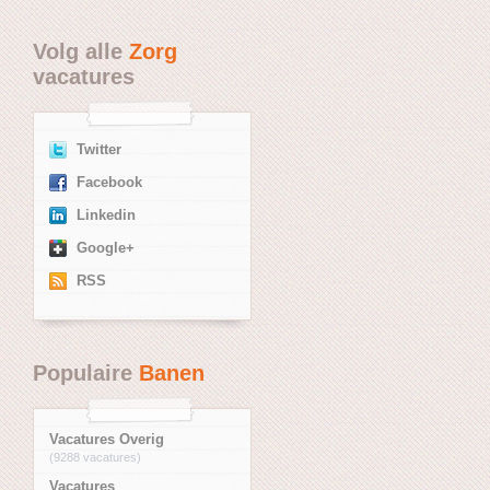
Volg alle
Zorg
vacatures
Twitter
Facebook
Linkedin
Google+
RSS
Populaire
Banen
Vacatures Overig
(9288 vacatures)
Vacatures