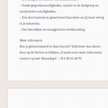
– Goede gespreksvaardigheden, inzicht in de doelgroep en
analytische vaardigheden;
– Een doortastend en gemotiveerd karakter en jij staat stevig
in je schoenen;
– Een betrokken en teamgerichte werkhouding.
Meer informatie
Ben je geïnteresseerd in deze functie? Solliciteer dan direct
door op de button te klikken, of neem voor meer informatie
contact op met Maandag®: +31 6 30 65 68 92