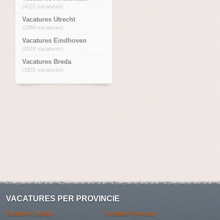
(4221 vacatures)
Vacatures Utrecht
(2958 vacatures)
Vacatures Eindhoven
(2518 vacatures)
Vacatures Breda
(1831 vacatures)
VACATURES PER PROVINCIE
Vacatures Drenthe
Vacatures Flevoland