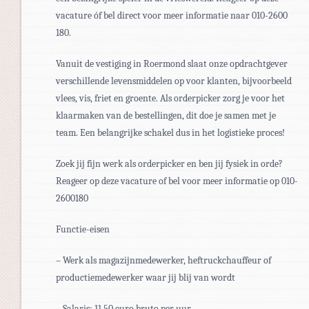
vacature óf bel direct voor meer informatie naar 010-2600
180.
Vanuit de vestiging in Roermond slaat onze opdrachtgever
verschillende levensmiddelen op voor klanten, bijvoorbeeld
vlees, vis, friet en groente. Als orderpicker zorg je voor het
klaarmaken van de bestellingen, dit doe je samen met je
team. Een belangrijke schakel dus in het logistieke proces!
Zoek jij fijn werk als orderpicker en ben jij fysiek in orde?
Reageer op deze vacature of bel voor meer informatie op 010-
2600180
Functie-eisen
– Werk als magazijnmedewerker, heftruckchauffeur of
productiemedewerker waar jij blij van wordt
– Salaris: 11,50 euro bruto per uur