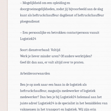
– Mogelijkheid om een opleiding en
doorgroeimogelijkheden, zodat jij bijvoorbeeld aan de slag
kunt als heftruckchauffeur dagdienst of heftruckchauffeur
ploegendienst
– Een persoonlijke en betrokken contactpersoon vanuit
Logistiek24
Soort dienstverband: Voltijd
Werk je liever minder uren? Of andere werktijden?
Geef dit dan aan, er valt altijd over te praten.
Arbeidsvoorwaarden
Ben je op zoek naar een baan in de logistiek als
heftruckchauffeur, magazijn medewerker of logistiek
medewerker? Dan ben je bij Logistiek24 helemaal aan het
juiste adres! Logistiek24 is de specialist in het bemiddelen van
vakmensen in het transport en logistiek. Wij zijn erin