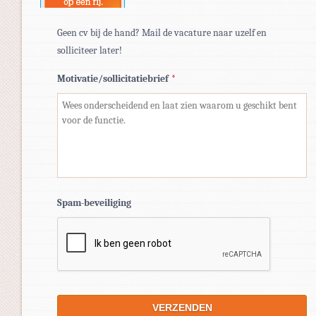
Geen cv bij de hand? Mail de vacature naar uzelf en
solliciteer later!
Motivatie/sollicitatiebrief
*
Spam-beveiliging