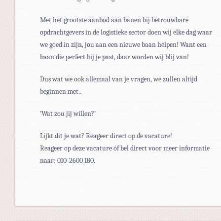
Met het grootste aanbod aan banen bij betrouwbare
opdrachtgevers in de logistieke sector doen wij elke dag waar
we goed in zijn, jou aan een nieuwe baan helpen! Want een
baan die perfect bij je past, daar worden wij blij van!
Dus wat we ook allemaal van je vragen, we zullen altijd
beginnen met..
‘Wat zou jij willen?’
Lijkt dit je wat? Reageer direct op de vacature!
Reageer op deze vacature óf bel direct voor meer informatie
naar: 010-2600 180.