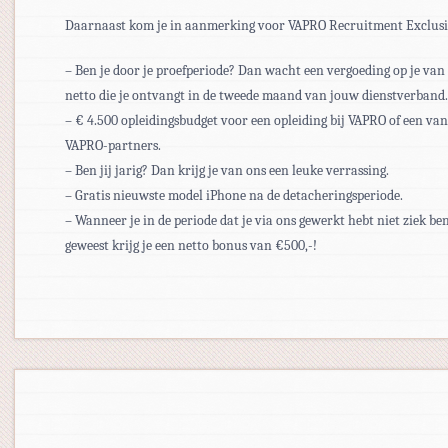
Daarnaast kom je in aanmerking voor VAPRO Recruitment Exclusi
– Ben je door je proefperiode? Dan wacht een vergoeding op je van
netto die je ontvangt in de tweede maand van jouw dienstverband.
– € 4.500 opleidingsbudget voor een opleiding bij VAPRO of een van
VAPRO-partners.
– Ben jij jarig? Dan krijg je van ons een leuke verrassing.
– Gratis nieuwste model iPhone na de detacheringsperiode.
– Wanneer je in de periode dat je via ons gewerkt hebt niet ziek be
geweest krijg je een netto bonus van €500,-!