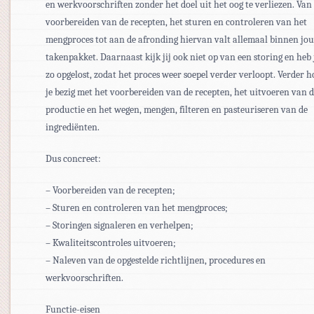
en werkvoorschriften zonder het doel uit het oog te verliezen. Van
voorbereiden van de recepten, het sturen en controleren van het
mengproces tot aan de afronding hiervan valt allemaal binnen jo
takenpakket. Daarnaast kijk jij ook niet op van een storing en heb j
zo opgelost, zodat het proces weer soepel verder verloopt. Verder h
je bezig met het voorbereiden van de recepten, het uitvoeren van 
productie en het wegen, mengen, filteren en pasteuriseren van de
ingrediënten.
Dus concreet:
– Voorbereiden van de recepten;
– Sturen en controleren van het mengproces;
– Storingen signaleren en verhelpen;
– Kwaliteitscontroles uitvoeren;
– Naleven van de opgestelde richtlijnen, procedures en
werkvoorschriften.
Functie-eisen