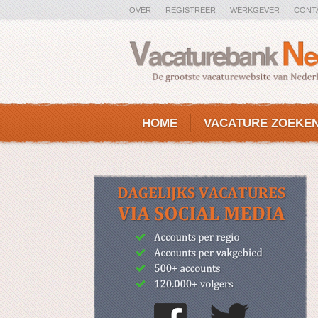
OVER
REGISTREER
WERKGEVER
CONT
HOME
VACATURE ZOEKE