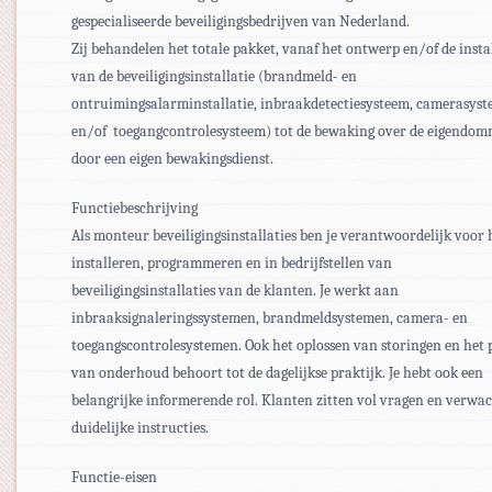
gespecialiseerde beveiligingsbedrijven van Nederland.
Zij behandelen het totale pakket, vanaf het ontwerp en/of de insta
van de beveiligingsinstallatie (brandmeld- en
ontruimingsalarminstallatie, inbraakdetectiesysteem, camerasys
en/of toegangcontrolesysteem) tot de bewaking over de eigendo
door een eigen bewakingsdienst.
Functiebeschrijving
Als monteur beveiligingsinstallaties ben je verantwoordelijk voor 
installeren, programmeren en in bedrijfstellen van
beveiligingsinstallaties van de klanten. Je werkt aan
inbraaksignaleringssystemen, brandmeldsystemen, camera- en
toegangscontrolesystemen. Ook het oplossen van storingen en het 
van onderhoud behoort tot de dagelijkse praktijk. Je hebt ook een
belangrijke informerende rol. Klanten zitten vol vragen en verwa
duidelijke instructies.
Functie-eisen