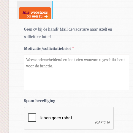
docx.
Geen cv bij de hand? Mail de vacature naar uzelf en
solliciteer later!
Motivatie/sollicitatiebrief
*
Spam-beveiliging