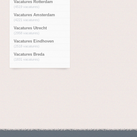
Vacatures Rotterdam
(4519 vacatures)
Vacatures Amsterdam
(4221 vacatures)
Vacatures Utrecht
(2958 vacatures)
Vacatures Eindhoven
(2518 vacatures)
Vacatures Breda
(1831 vacatures)