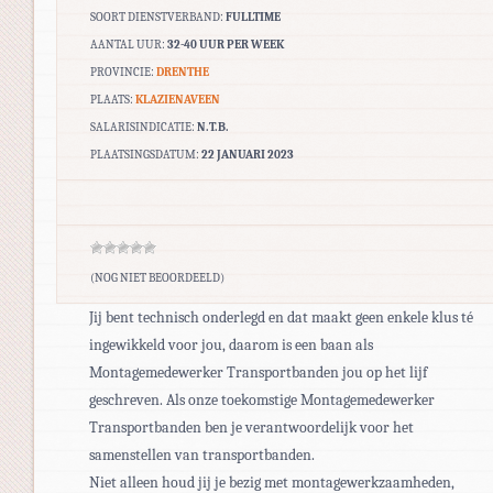
SOORT DIENSTVERBAND:
FULLTIME
AANTAL UUR:
32-40 UUR PER WEEK
PROVINCIE:
DRENTHE
PLAATS:
KLAZIENAVEEN
SALARISINDICATIE:
N.T.B.
PLAATSINGSDATUM:
22 JANUARI 2023
(NOG NIET BEOORDEELD)
Jij bent technisch onderlegd en dat maakt geen enkele klus té
ingewikkeld voor jou, daarom is een baan als
Montagemedewerker Transportbanden jou op het lijf
geschreven. Als onze toekomstige Montagemedewerker
Transportbanden ben je verantwoordelijk voor het
samenstellen van transportbanden.
Niet alleen houd jij je bezig met montagewerkzaamheden,