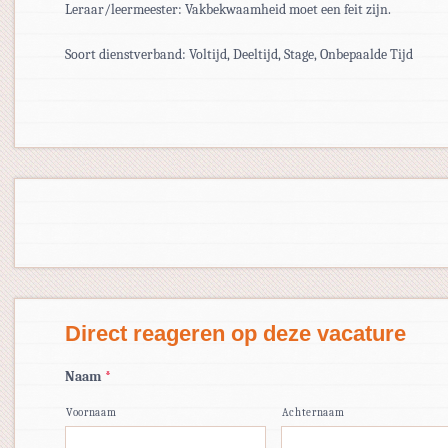
Leraar/leermeester: Vakbekwaamheid moet een feit zijn.
Soort dienstverband: Voltijd, Deeltijd, Stage, Onbepaalde Tijd
Direct reageren op deze vacature
Naam
*
Voornaam
Achternaam