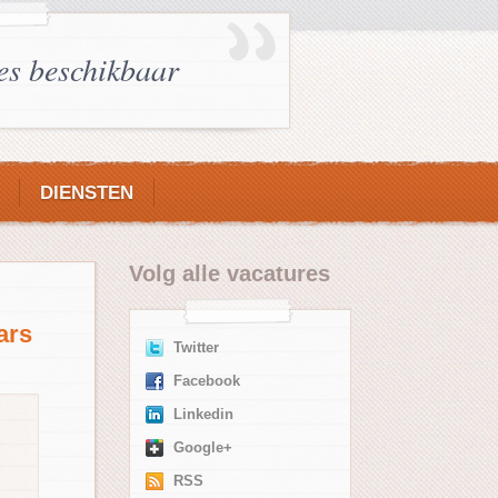
es beschikbaar
DIENSTEN
Volg alle
vacatures
ars
Twitter
Facebook
Linkedin
Google+
RSS