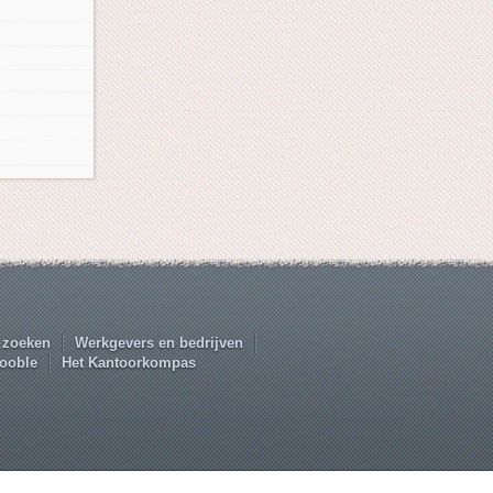
 zoeken
Werkgevers en bedrijven
ooble
Het Kantoorkompas