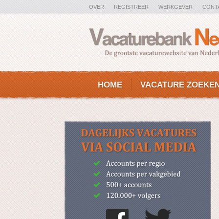
OVER
REGISTREER
WERKGEVER
CONT
HOME
VACATURE ZOEKE