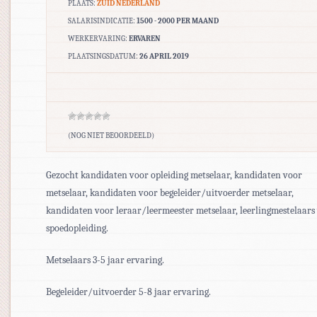
PLAATS:
ZUID NEDERLAND
SALARISINDICATIE:
1500 - 2000 PER MAAND
WERKERVARING:
ERVAREN
PLAATSINGSDATUM:
26 APRIL 2019
(NOG NIET BEOORDEELD)
Gezocht kandidaten voor opleiding metselaar, kandidaten voor
metselaar, kandidaten voor begeleider/uitvoerder metselaar,
kandidaten voor leraar/leermeester metselaar, leerlingmestelaars
spoedopleiding.
Metselaars 3-5 jaar ervaring.
Begeleider/uitvoerder 5-8 jaar ervaring.