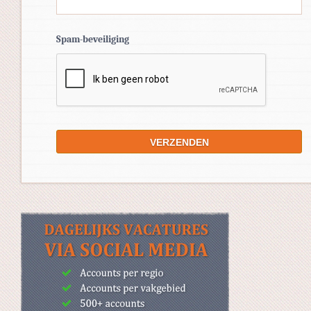
Spam-beveiliging