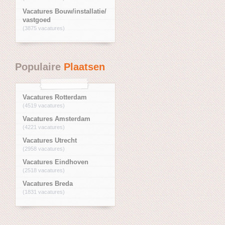
Vacatures Bouw/installatie/
vastgoed
(3875 vacatures)
Populaire
Plaatsen
Vacatures Rotterdam
(4519 vacatures)
Vacatures Amsterdam
(4221 vacatures)
Vacatures Utrecht
(2958 vacatures)
Vacatures Eindhoven
(2518 vacatures)
Vacatures Breda
(1831 vacatures)