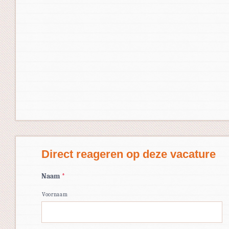
Direct reageren op deze vacature
Naam
*
Voornaam