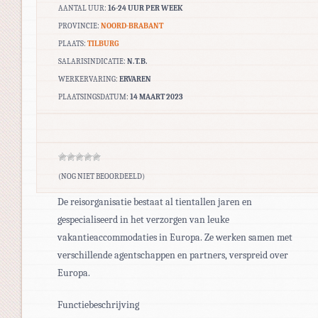
AANTAL UUR:
16-24 UUR PER WEEK
PROVINCIE:
NOORD-BRABANT
PLAATS:
TILBURG
SALARISINDICATIE:
N.T.B.
WERKERVARING:
ERVAREN
PLAATSINGSDATUM:
14 MAART 2023
(NOG NIET BEOORDEELD)
De reisorganisatie bestaat al tientallen jaren en
gespecialiseerd in het verzorgen van leuke
vakantieaccommodaties in Europa. Ze werken samen met
verschillende agentschappen en partners, verspreid over
Europa.
Functiebeschrijving