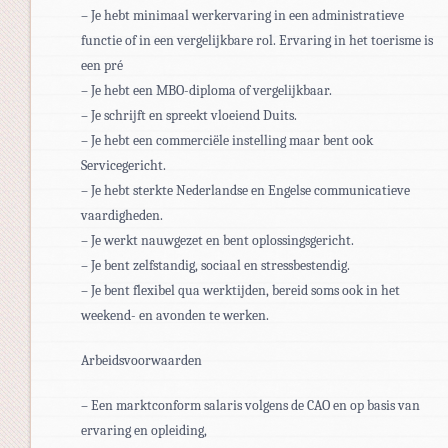
– Je hebt minimaal werkervaring in een administratieve
functie of in een vergelijkbare rol. Ervaring in het toerisme is
een pré
– Je hebt een MBO-diploma of vergelijkbaar.
– Je schrijft en spreekt vloeiend Duits.
– Je hebt een commerciële instelling maar bent ook
Servicegericht.
– Je hebt sterkte Nederlandse en Engelse communicatieve
vaardigheden.
– Je werkt nauwgezet en bent oplossingsgericht.
– Je bent zelfstandig, sociaal en stressbestendig.
– Je bent flexibel qua werktijden, bereid soms ook in het
weekend- en avonden te werken.
Arbeidsvoorwaarden
– Een marktconform salaris volgens de CAO en op basis van
ervaring en opleiding,