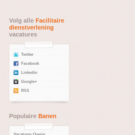
Volg alle
Facilitaire
dienstverlening
vacatures
Twitter
Facebook
Linkedin
Google+
RSS
Populaire
Banen
Vacatures Overig