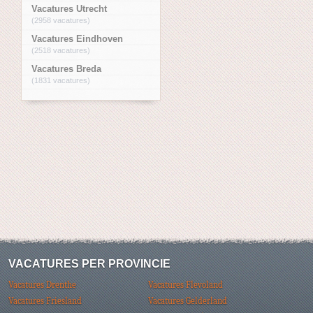
Vacatures Utrecht
(2958 vacatures)
Vacatures Eindhoven
(2518 vacatures)
Vacatures Breda
(1831 vacatures)
VACATURES PER PROVINCIE
Vacatures Drenthe
Vacatures Flevoland
Vacatures Friesland
Vacatures Gelderland