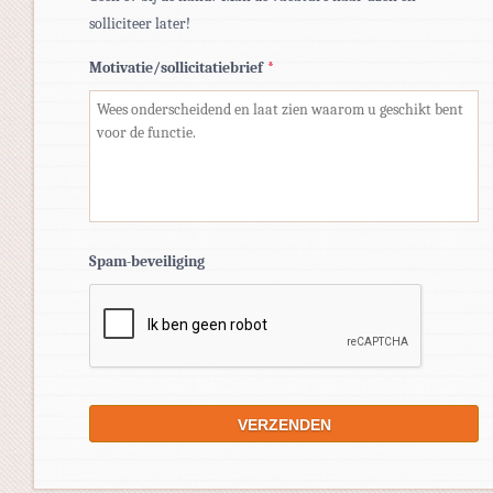
solliciteer later!
Motivatie/sollicitatiebrief
*
Spam-beveiliging