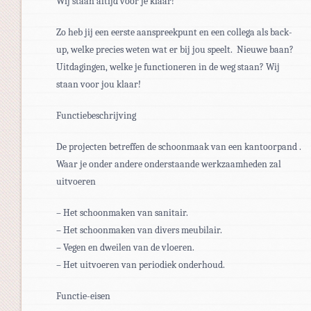
Wij staan altijd voor je klaar!
Zo heb jij een eerste aanspreekpunt en een collega als back-
up, welke precies weten wat er bij jou speelt. Nieuwe baan?
Uitdagingen, welke je functioneren in de weg staan? Wij
staan voor jou klaar!
Functiebeschrijving
De projecten betreffen de schoonmaak van een kantoorpand .
Waar je onder andere onderstaande werkzaamheden zal
uitvoeren
– Het schoonmaken van sanitair.
– Het schoonmaken van divers meubilair.
– Vegen en dweilen van de vloeren.
– Het uitvoeren van periodiek onderhoud.
Functie-eisen