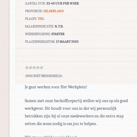
AANTAL UUR:
32-40 UUR PER WEEK
PROVINCIE:
GELDERLAND
PLAATS:
TIEL
SALARISINDICATIE:
N.T.B.
WERKERVARING:
STARTER
PLAATSINGSDATUM:
17 MAART 2023
(NOG NIET BEOORDEELD)
Je gaat werken voor Het Werkplein!
Samen met onze backofficepartij stellen wij ons op als goed
werkgever. Dit houdt voor ons in dat wij persoonlijk
betrokken zijn bij al onze medewerkers en die extra stap
zetten die soms nodig is om jou te helpen.