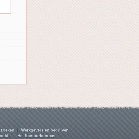
 zoeken
Werkgevers en bedrijven
ooble
Het Kantoorkompas