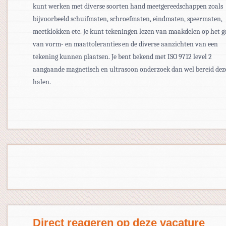
kunt werken met diverse soorten hand meetgereedschappen zoals
bijvoorbeeld schuifmaten, schroefmaten, eindmaten, speermaten,
meetklokken etc. Je kunt tekeningen lezen van maakdelen op het
g
van vorm- en maattoleranties en de diverse aanzichten van een
tekening kunnen plaatsen.
Je bent bekend met ISO 9712 level 2
aangaande magnetisch en ultrasoon onderzoek dan wel bereid deze
halen.
Direct reageren op deze vacature