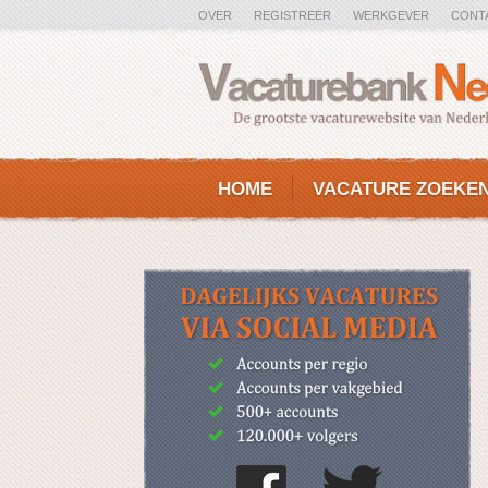
OVER
REGISTREER
WERKGEVER
CONT
HOME
VACATURE ZOEKE