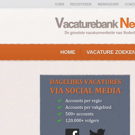
OVER
REGISTREER
WERKGEVER
CONT
HOME
VACATURE ZOEKE