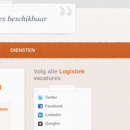
es beschikbaar
DIENSTEN
Volg alle
Logistiek
vacatures
t
Twitter
Facebook
ERKER
,
Linkedin
Google+