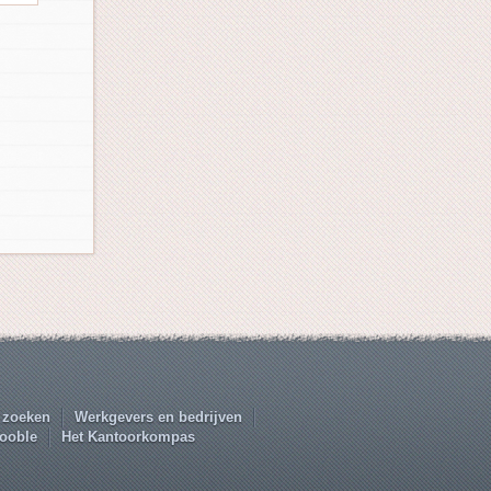
 zoeken
Werkgevers en bedrijven
ooble
Het Kantoorkompas