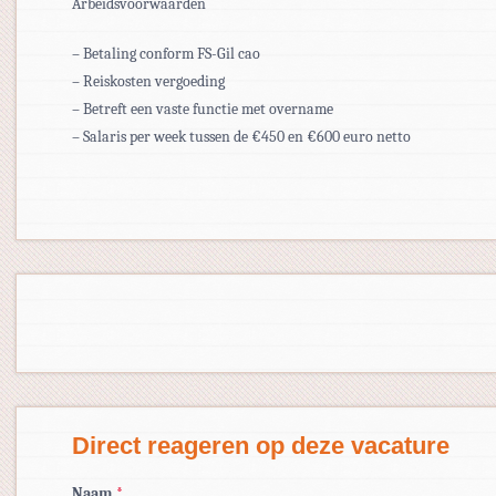
Arbeidsvoorwaarden
– Betaling conform FS-Gil cao
– Reiskosten vergoeding
– Betreft een vaste functie met overname
– Salaris per week tussen de €450 en €600 euro netto
Direct reageren op deze vacature
Naam
*