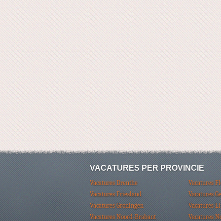
VACATURES PER PROVINCIE
Vacatures Drenthe
Vacatures F
Vacatures Friesland
Vacatures G
Vacatures Groningen
Vacatures L
Vacatures Noord-Brabant
Vacatures N