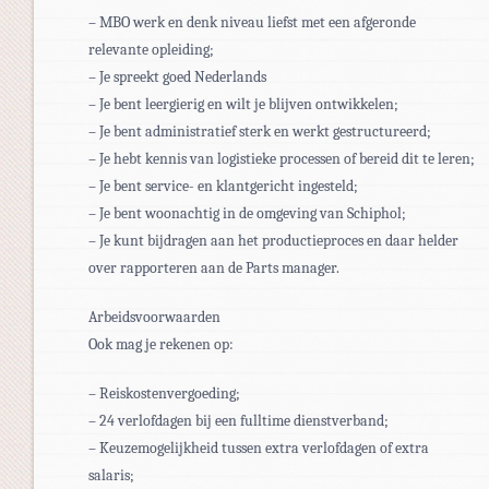
– MBO werk en denk niveau liefst met een afgeronde
relevante opleiding;
– Je spreekt goed Nederlands
– Je bent leergierig en wilt je blijven ontwikkelen;
– Je bent administratief sterk en werkt gestructureerd;
– Je hebt kennis van logistieke processen of bereid dit te leren;
– Je bent service- en klantgericht ingesteld;
– Je bent woonachtig in de omgeving van Schiphol;
– Je kunt bijdragen aan het productieproces en daar helder
over rapporteren aan de Parts manager.
Arbeidsvoorwaarden
Ook mag je rekenen op:
– Reiskostenvergoeding;
– 24 verlofdagen bij een fulltime dienstverband;
– Keuzemogelijkheid tussen extra verlofdagen of extra
salaris;