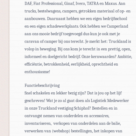
DAF, Fiat Professional, Ginaf, Iveco, TATRA en Maxus. Aan
trucks, bestelwagens, campers, getrokken materiaal of op- en
aanbouwen. Daarnaast hebben we een eigen bedrijfsschool
en een eigen schadewerkplaats. Ook hebben we Camperland
aan ons mooie bedrijf toegevoegd dus kun je ook met je
caravan of camper bij ons terecht. Je merkt het: Truckland is
volop in beweging. Bij ons kom je terecht in een prettig, open,
informeel en doelgericht bedrijf. Onze kernwaarden? Ambitie,
efficiëntie, betrokkenheid, eerlijkheid, oprechtheid en
enthousiasme!
Functiebeschrijving
Snel schakelen en lekker bezig zijn? Dat is jou op het lijf
geschreven! Wat je zo al gaat doen als Logistiek Medewerker
in onze Truckland vestiging Schiphol? Bestellen en in
ontvangst nemen van onderdelen en accessoires,
inventariseren, verkopen van onderdelen aan de balie,
verwerken van (webshop) bestellingen, het inkopen van