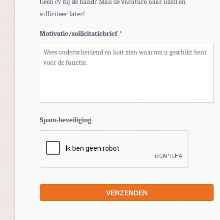
Geen cv bij de hand? Mail de vacature naar uzelf en
solliciteer later!
Motivatie/sollicitatiebrief
*
Spam-beveiliging