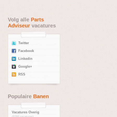
Volg alle
Parts
Adviseur
vacatures
Twitter
Facebook
Linkedin
Google+
RSS
Populaire
Banen
Vacatures Overig
(9288 vacatures)