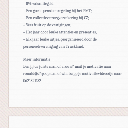
– 8% vakantiegeld;
– Een goede pensioenregeling bij het PMT;
– Een collectieve zorgverzekering bij CZ;
– Vers fruit op de vestigingen;
– Het jaar door leuke attenties en presentjes;
– Elk jaar leuke uitjes, georganiseerd door de
personeelsvereniging van Truckland.
Meer informatie
Ben jij de juiste man of vrouw? mail je motivatie naar
ronald@24people.nl of whatsapp je motivatievideootje naar
0621821132