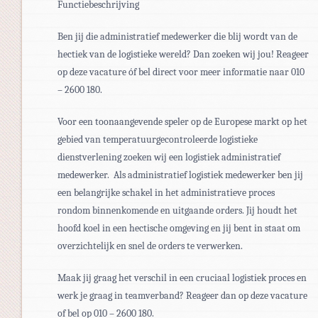
Functiebeschrijving
Ben jij die administratief medewerker die blij wordt van de
hectiek van de logistieke wereld? Dan zoeken wij jou! Reageer
op deze vacature óf bel direct voor meer informatie naar 010
– 2600 180.
Voor een toonaangevende speler op de Europese markt op het
gebied van temperatuurgecontroleerde logistieke
dienstverlening zoeken wij een logistiek administratief
medewerker. Als administratief logistiek medewerker ben jij
een belangrijke schakel in het administratieve proces
rondom binnenkomende en uitgaande orders. Jij houdt het
hoofd koel in een hectische omgeving en jij bent in staat om
overzichtelijk en snel de orders te verwerken.
Maak jij graag het verschil in een cruciaal logistiek proces en
werk je graag in teamverband? Reageer dan op deze vacature
of bel op 010 – 2600 180.