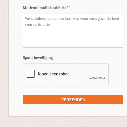
Motivatie/sollicitatiebrief
*
Spam-beveiliging