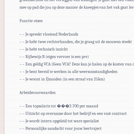
mee op pad die jou op deze manier de kneepjes van het vak gaat ler
Functie-eisen
– – Je spreekt vloeiend Nederlands
– – Je hebt twee rechterhanden, die je graag uit de mouwen steekt
– – Je hebt technisch inzicht
– – Rijbewijs B (eigen vervoer is een pre)
– – Een geldig VCA (Geen VCA? Deze kan je halen op de kosten van 
– – Je bent bereid te werken in alle weersomstandigheden
– – Je woont in IJmuiden (in een straal van 25km)
Arbeidsvoorwaarden
– – Een topsalaris tot ���2.700 per maand
– – Uitzicht op overname door het bedrijf en een vast contract
– – Je wordt intern opgeleid tot ware specialist
– – Persoonlijke aandacht voor jouw leertraject