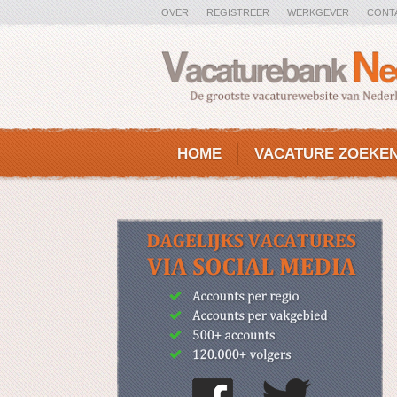
OVER
REGISTREER
WERKGEVER
CONT
HOME
VACATURE ZOEKE