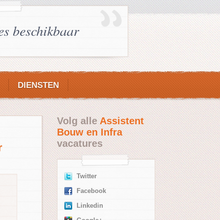
es beschikbaar
DIENSTEN
Volg alle
Assistent
Bouw en Infra
vacatures
r
Twitter
Facebook
Linkedin