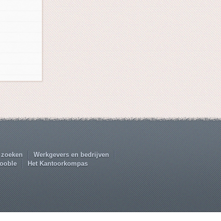
 zoeken
Werkgevers en bedrijven
ooble
Het Kantoorkompas