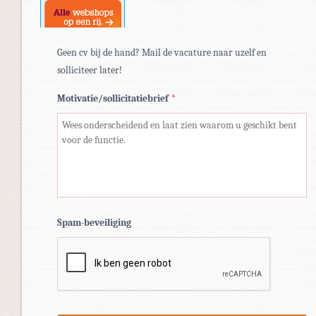
Geen cv bij de hand? Mail de vacature naar uzelf en
solliciteer later!
Motivatie/sollicitatiebrief
*
Spam-beveiliging