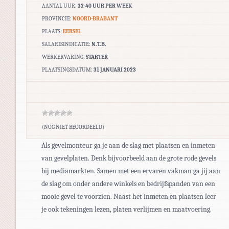
AANTAL UUR:
32-40 UUR PER WEEK
PROVINCIE:
NOORD-BRABANT
PLAATS:
EERSEL
SALARISINDICATIE:
N.T.B.
WERKERVARING:
STARTER
PLAATSINGSDATUM:
31 JANUARI 2023
(NOG NIET BEOORDEELD)
Als gevelmonteur ga je aan de slag met plaatsen en inmeten
van gevelplaten. Denk bijvoorbeeld aan de grote rode gevels
bij mediamarkten. Samen met een ervaren vakman ga jij aan
de slag om onder andere winkels en bedrijfspanden van een
mooie gevel te voorzien. Naast het inmeten en plaatsen leer
je ook tekeningen lezen, platen verlijmen en maatvoering.