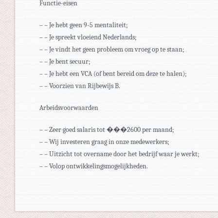
Functie-eisen
– – Je hebt geen 9-5 mentaliteit;
– – Je spreekt vloeiend Nederlands;
– – Je vindt het geen probleem om vroeg op te staan;
– – Je bent secuur;
– – Je hebt een VCA (of bent bereid om deze te halen);
– – Voorzien van Rijbewijs B.
Arbeidsvoorwaarden
– – Zeer goed salaris tot ���2600 per maand;
– – Wij investeren graag in onze medewerkers;
– – Uitzicht tot overname door het bedrijf waar je werkt;
– – Volop ontwikkelingsmogelijkheden.