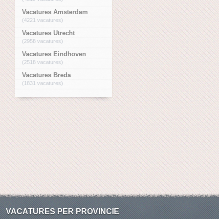
Vacatures Amsterdam
(4221 vacatures)
Vacatures Utrecht
(2958 vacatures)
Vacatures Eindhoven
(2518 vacatures)
Vacatures Breda
(1831 vacatures)
VACATURES PER PROVINCIE