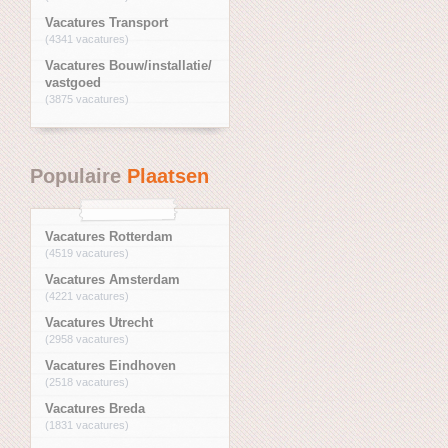
Vacatures Transport
(4341 vacatures)
Vacatures Bouw/installatie/
vastgoed
(3875 vacatures)
Populaire
Plaatsen
Vacatures Rotterdam
(4519 vacatures)
Vacatures Amsterdam
(4221 vacatures)
Vacatures Utrecht
(2958 vacatures)
Vacatures Eindhoven
(2518 vacatures)
Vacatures Breda
(1831 vacatures)