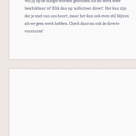
Wil jij op de hoogte worden gehouden als dit werk weer
beschikbaar is? Klik dan op ‘solliciteer direct’. Het kan zijn
dat je snel van ons hoort, maar het kan ook even stil blijven
als we geen werk hebben. Check daarom ook de directe
vacatures!