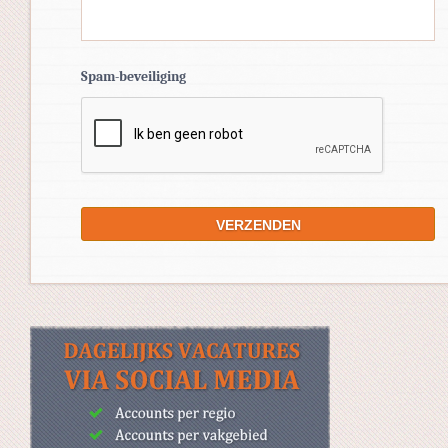
Spam-beveiliging