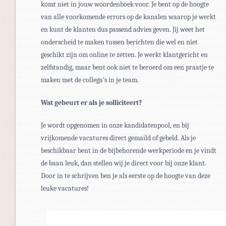
komt niet in jouw woordenboek voor. Je bent op de hoogte
van alle voorkomende errors op de kanalen waarop je werkt
en kunt de klanten dus passend advies geven. Jij weet het
onderscheid te maken tussen berichten die wel en niet
geschikt zijn om online te zetten. Je werkt klantgericht en
zelfstandig, maar bent ook niet te beroerd om een praatje te
maken met de collega’s in je team.
Wat gebeurt er als je solliciteert?
Je wordt opgenomen in onze kandidatenpool, en bij
vrijkomende vacatures direct gemaild of gebeld. Als je
beschikbaar bent in de bijbehorende werkperiode en je vindt
de baan leuk, dan stellen wij je direct voor bij onze klant.
Door in te schrijven ben je als eerste op de hoogte van deze
leuke vacatures!