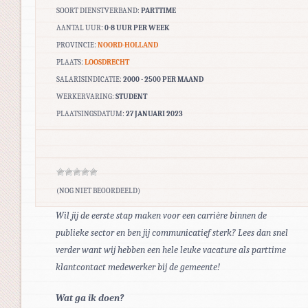
SOORT DIENSTVERBAND:
PARTTIME
AANTAL UUR:
0-8 UUR PER WEEK
PROVINCIE:
NOORD-HOLLAND
PLAATS:
LOOSDRECHT
SALARISINDICATIE:
2000 - 2500 PER MAAND
WERKERVARING:
STUDENT
PLAATSINGSDATUM:
27 JANUARI 2023
(NOG NIET BEOORDEELD)
Wil jij de eerste stap maken voor een carrière binnen de
publieke sector en ben jij communicatief sterk? Lees dan snel
verder want wij hebben een hele leuke vacature als parttime
klantcontact medewerker bij de gemeente!
Wat ga ik doen?