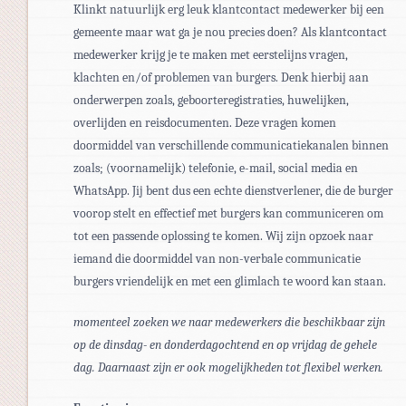
Klinkt natuurlijk erg leuk klantcontact medewerker bij een
gemeente maar wat ga je nou precies doen? Als klantcontact
medewerker krijg je te maken met eerstelijns vragen,
klachten en/of problemen van burgers. Denk hierbij aan
onderwerpen zoals, geboorteregistraties, huwelijken,
overlijden en reisdocumenten. Deze vragen komen
doormiddel van verschillende communicatiekanalen binnen
zoals; (voornamelijk) telefonie, e-mail, social media en
WhatsApp. Jij bent dus een echte dienstverlener, die de burger
voorop stelt en effectief met burgers kan communiceren om
tot een passende oplossing te komen. Wij zijn opzoek naar
iemand die doormiddel van non-verbale communicatie
burgers vriendelijk en met een glimlach te woord kan staan.
momenteel zoeken we naar medewerkers die beschikbaar zijn
op de dinsdag- en donderdagochtend en op vrijdag de gehele
dag. Daarnaast zijn er ook mogelijkheden tot flexibel werken.