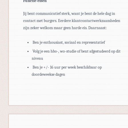
Functie-eisen
Jij bent communicatief sterk, want je bent de hele dag in
contact met burgers. Eerdere klantcontactwerkzaamheden
zijn zeker welkom maar geen harde eis. Daarnaast:
Ben je enthousiast, sociaal en representatief
Volg je een hbo-, wo-studie of bent afgestudeerd op dit
niveau
Ben je +/- 16 uur per week beschikbaar op
doordeweekse dagen