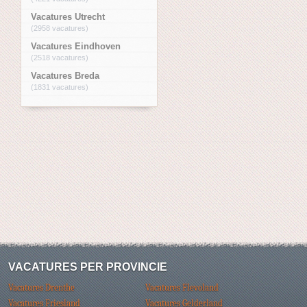
Vacatures Utrecht
(2958 vacatures)
Vacatures Eindhoven
(2518 vacatures)
Vacatures Breda
(1831 vacatures)
VACATURES PER PROVINCIE
Vacatures Drenthe
Vacatures Flevoland
Vacatures Friesland
Vacatures Gelderland