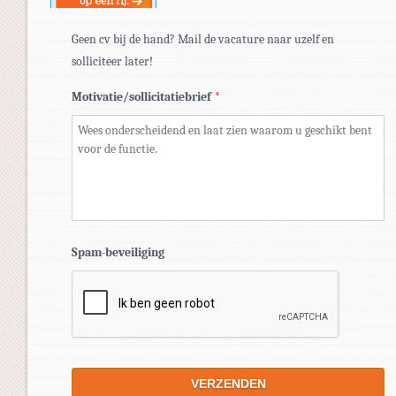
Geen cv bij de hand? Mail de vacature naar uzelf en
solliciteer later!
Motivatie/sollicitatiebrief
*
Spam-beveiliging