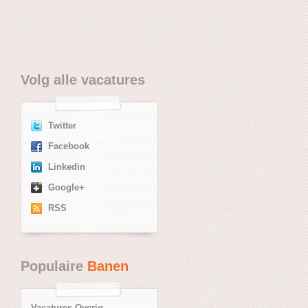
Volg alle
vacatures
Twitter
Facebook
Linkedin
Google+
RSS
Populaire
Banen
Vacatures Overig