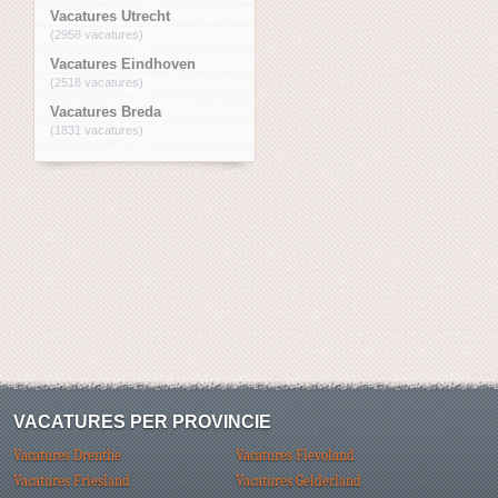
Vacatures Utrecht
(2958 vacatures)
Vacatures Eindhoven
(2518 vacatures)
Vacatures Breda
(1831 vacatures)
VACATURES PER PROVINCIE
Vacatures Drenthe
Vacatures Flevoland
Vacatures Friesland
Vacatures Gelderland