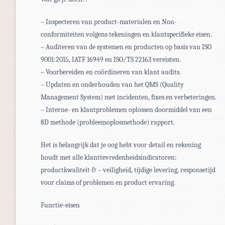
– Inspecteren van product-materialen en Non-
conformiteiten volgens tekeningen en klantspecifieke eisen.
– Auditeren van de systemen en producten op basis van ISO
9001:2015, IATF 16949 en ISO/TS 22163 vereisten.
– Voorbereiden en coördineren van klant audits.
– Updaten en onderhouden van het QMS (Quality
Management System) met incidenten, fixes en verbeteringen.
– Interne- en klantproblemen oplossen doormiddel van een
8D methode (probleemoplosmethode) rapport.
Het is belangrijk dat je oog hebt voor detail en rekening
houdt met alle klanttevredenheidsindicatoren:
productkwaliteit & – veiligheid, tijdige levering, responsetijd
voor claims of problemen en product ervaring.
Functie-eisen