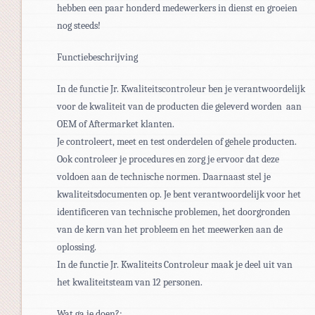
hebben een paar honderd medewerkers in dienst en groeien
nog steeds!
Functiebeschrijving
In de functie Jr. Kwaliteitscontroleur ben je verantwoordelijk
voor de kwaliteit van de producten die geleverd worden aan
OEM of Aftermarket klanten.
Je controleert, meet en test onderdelen of gehele producten.
Ook controleer je procedures en zorg je ervoor dat deze
voldoen aan de technische normen. Daarnaast stel je
kwaliteitsdocumenten op. Je bent verantwoordelijk voor het
identificeren van technische problemen, het doorgronden
van de kern van het probleem en het meewerken aan de
oplossing.
In de functie Jr. Kwaliteits Controleur maak je deel uit van
het kwaliteitsteam van 12 personen.
Wat ga je doen?: