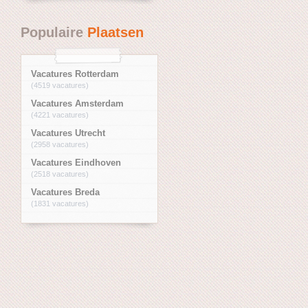
Populaire
Plaatsen
Vacatures Rotterdam
(4519 vacatures)
Vacatures Amsterdam
(4221 vacatures)
Vacatures Utrecht
(2958 vacatures)
Vacatures Eindhoven
(2518 vacatures)
Vacatures Breda
(1831 vacatures)