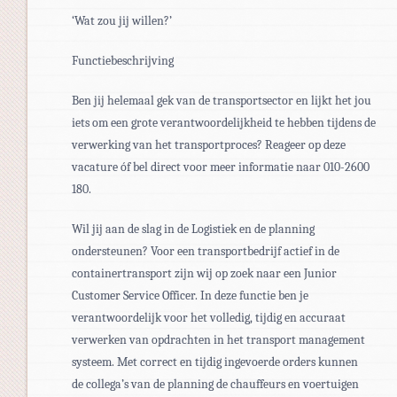
‘Wat zou jij willen?’
Functiebeschrijving
Ben jij helemaal gek van de transportsector en lijkt het jou
iets om een grote verantwoordelijkheid te hebben tijdens de
verwerking van het transportproces? Reageer op deze
vacature óf bel direct voor meer informatie naar 010-2600
180.
Wil jij aan de slag in de Logistiek en de planning
ondersteunen? Voor een transportbedrijf actief in de
containertransport zijn wij op zoek naar een Junior
Customer Service Officer. In deze functie ben je
verantwoordelijk voor het volledig, tijdig en accuraat
verwerken van opdrachten in het transport management
systeem. Met correct en tijdig ingevoerde orders kunnen
de collega’s van de planning de chauffeurs en voertuigen