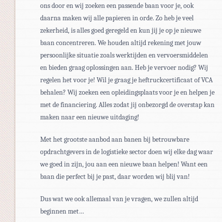
ons door en wij zoeken een passende baan voor je, ook
daarna maken wij alle papieren in orde. Zo heb je veel
zekerheid, is alles goed geregeld en kun jij je op je nieuwe
baan concentreren. We houden altijd rekening met jouw
persoonlijke situatie zoals werktijden en vervoersmiddelen
en bieden graag oplossingen aan. Heb je vervoer nodig? Wij
regelen het voor je! Wil je graag je heftruckcertificaat of VCA
behalen? Wij zoeken een opleidingsplaats voor je en helpen je
met de financiering. Alles zodat jij onbezorgd de overstap kan
maken naar een nieuwe uitdaging!
Met het grootste aanbod aan banen bij betrouwbare
opdrachtgevers in de logistieke sector doen wij elke dag waar
we goed in zijn, jou aan een nieuwe baan helpen! Want een
baan die perfect bij je past, daar worden wij blij van!
Dus wat we ook allemaal van je vragen, we zullen altijd
beginnen met…