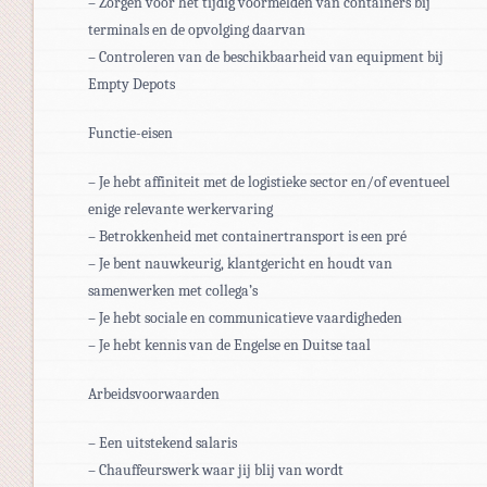
– Zorgen voor het tijdig voormelden van containers bij
terminals en de opvolging daarvan
– Controleren van de beschikbaarheid van equipment bij
Empty Depots
Functie-eisen
– Je hebt affiniteit met de logistieke sector en/of eventueel
enige relevante werkervaring
– Betrokkenheid met containertransport is een pré
– Je bent nauwkeurig, klantgericht en houdt van
samenwerken met collega’s
– Je hebt sociale en communicatieve vaardigheden
– Je hebt kennis van de Engelse en Duitse taal
Arbeidsvoorwaarden
– Een uitstekend salaris
– Chauffeurswerk waar jij blij van wordt