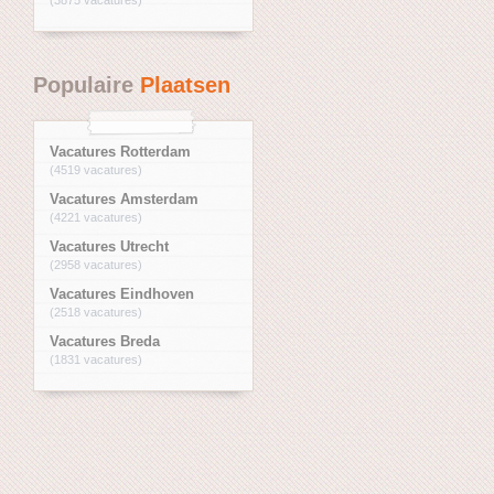
Populaire
Plaatsen
Vacatures Rotterdam
(4519 vacatures)
Vacatures Amsterdam
(4221 vacatures)
Vacatures Utrecht
(2958 vacatures)
Vacatures Eindhoven
(2518 vacatures)
Vacatures Breda
(1831 vacatures)