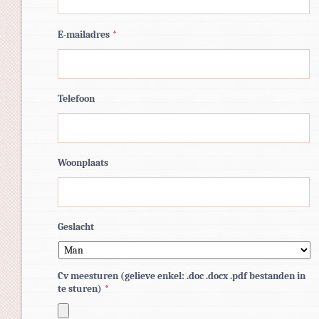
E-mailadres
*
Telefoon
Woonplaats
Geslacht
Cv meesturen (gelieve enkel: .doc .docx .pdf bestanden in
te sturen)
*