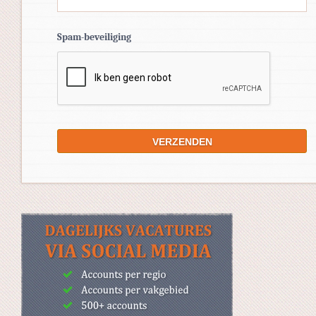
Spam-beveiliging