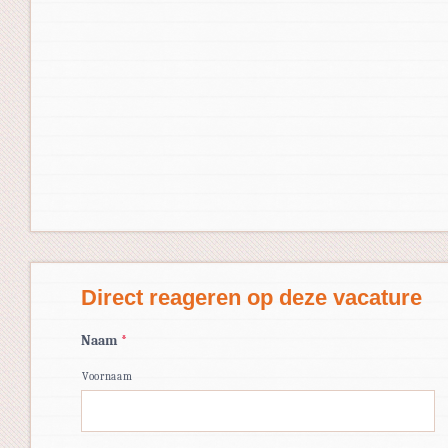
Direct reageren op deze vacature
Naam
*
Voornaam