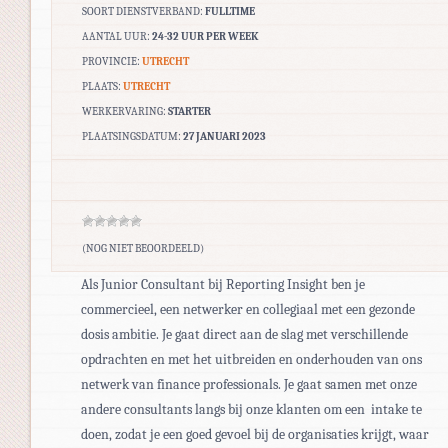
SOORT DIENSTVERBAND:
FULLTIME
AANTAL UUR:
24-32 UUR PER WEEK
PROVINCIE:
UTRECHT
PLAATS:
UTRECHT
WERKERVARING:
STARTER
PLAATSINGSDATUM:
27 JANUARI 2023
(NOG NIET BEOORDEELD)
Als Junior Consultant bij Reporting Insight ben je
commercieel, een netwerker en collegiaal met een gezonde
dosis ambitie. Je gaat direct aan de slag met verschillende
opdrachten en met het uitbreiden en onderhouden van ons
netwerk van finance professionals. Je gaat samen met onze
andere consultants langs bij onze klanten om een intake te
doen, zodat je een goed gevoel bij de organisaties krijgt, waar