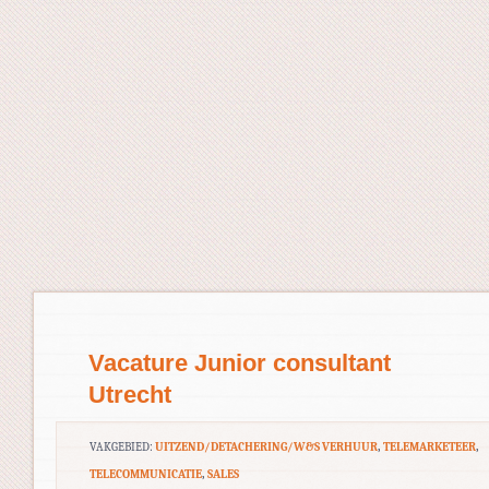
Vacature Junior consultant
Utrecht
VAKGEBIED:
UITZEND/DETACHERING/W&S VERHUUR
,
TELEMARKETEER
,
TELECOMMUNICATIE
,
SALES