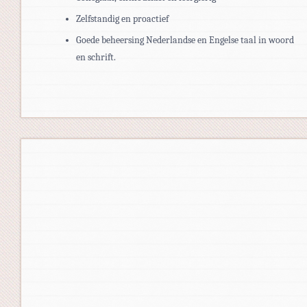
Zelfstandig en proactief
Goede beheersing Nederlandse en Engelse taal in woord
en schrift.