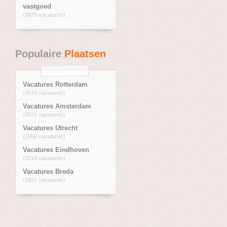
vastgoed
(3875 vacatures)
Populaire
Plaatsen
Vacatures Rotterdam
(4519 vacatures)
Vacatures Amsterdam
(4221 vacatures)
Vacatures Utrecht
(2958 vacatures)
Vacatures Eindhoven
(2518 vacatures)
Vacatures Breda
(1831 vacatures)