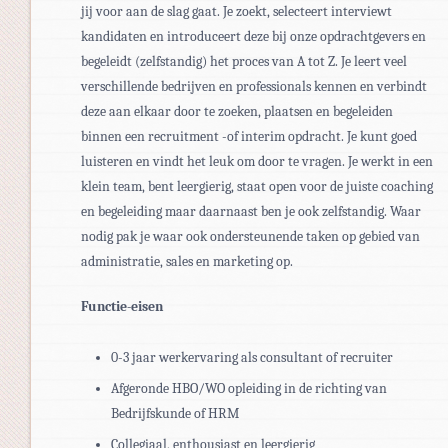
jij voor aan de slag gaat. Je zoekt, selecteert interviewt
kandidaten en introduceert deze bij onze opdrachtgevers en
begeleidt (zelfstandig) het proces van A tot Z. Je leert veel
verschillende bedrijven en professionals kennen en verbindt
deze aan elkaar door te zoeken, plaatsen en begeleiden
binnen een recruitment -of interim opdracht. Je kunt goed
luisteren en vindt het leuk om door te vragen. Je werkt in een
klein team, bent leergierig, staat open voor de juiste coaching
en begeleiding maar daarnaast ben je ook zelfstandig. Waar
nodig pak je waar ook ondersteunende taken op gebied van
administratie, sales en marketing op.
Functie-eisen
0-3 jaar werkervaring als consultant of recruiter
Afgeronde HBO/WO opleiding in de richting van
Bedrijfskunde of HRM
Collegiaal, enthousiast en leergierig