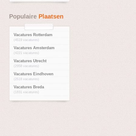
Populaire
Plaatsen
Vacatures Rotterdam
(4519 vacatures)
Vacatures Amsterdam
(4221 vacatures)
Vacatures Utrecht
(2958 vacatures)
Vacatures Eindhoven
(2518 vacatures)
Vacatures Breda
(1831 vacatures)