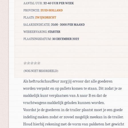
AANTAL UUR:
32-40 UUR PER WEEK
PROVINCIE:
ZUID-HOLLAND
PLAATS:
ZWIJNDRECHT
SALARISINDICATIE:
2500 - 3000 PER MAAND
WERKERVARING:
STARTER
PLAATSINGSDATUM:
30 DECEMBER 2022
(NOG NIET BEOORDEELD)
Als heftruckchauffeur zorg jij ervoor dat alle goederen
worden verpakt en op pallets komen te staan. Dit zodat je ze
makkelijk kunt verplaatsen van A naar B en dat de
vrachtwagens makkelijk geladen kunnen worden.
Voordat je de goederen in de trailer plaatst moet je een goede
indeling maken zodat er zoveel mogelijk meekan in de trailer.
Houd hierbij rekening met de vorm van pakketen het gewicht