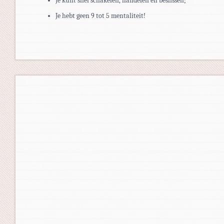
Je kunt snel schakelen, handelen en beslissen;
Je hebt geen 9 tot 5 mentaliteit!