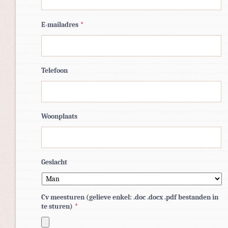
E-mailadres
*
Telefoon
Woonplaats
Geslacht
Cv meesturen (gelieve enkel: .doc .docx .pdf bestanden in
te sturen)
*