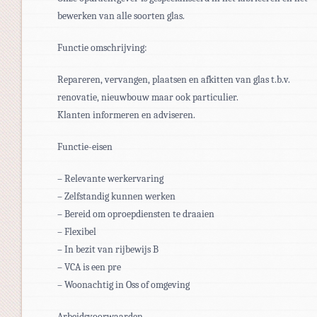
bewerken van alle soorten glas.
Functie omschrijving:
Repareren, vervangen, plaatsen en afkitten van glas t.b.v.
renovatie, nieuwbouw maar ook particulier.
Klanten informeren en adviseren.
Functie-eisen
– Relevante werkervaring
– Zelfstandig kunnen werken
– Bereid om oproepdiensten te draaien
– Flexibel
– In bezit van rijbewijs B
– VCA is een pre
– Woonachtig in Oss of omgeving
Arbeidsvoorwaarden