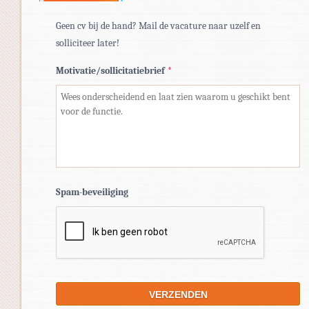
Geen cv bij de hand? Mail de vacature naar uzelf en
solliciteer later!
Motivatie/sollicitatiebrief
*
Spam-beveiliging