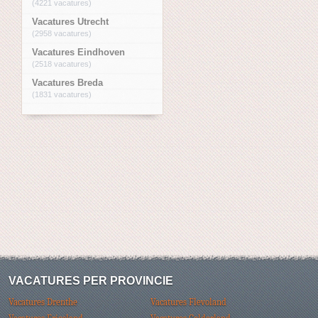
(4221 vacatures)
Vacatures Utrecht
(2958 vacatures)
Vacatures Eindhoven
(2518 vacatures)
Vacatures Breda
(1831 vacatures)
VACATURES PER PROVINCIE
Vacatures Drenthe
Vacatures Flevoland