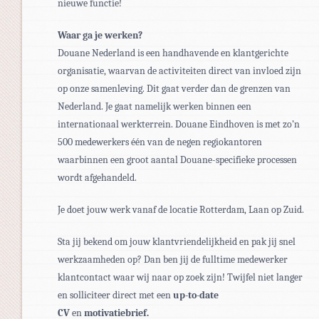
nieuwe functie!
Waar ga je werken?
Douane Nederland is een handhavende en klantgerichte
organisatie, waarvan de activiteiten direct van invloed zijn
op onze samenleving. Dit gaat verder dan de grenzen van
Nederland. Je gaat namelijk werken binnen een
internationaal werkterrein. Douane Eindhoven is met zo’n
500 medewerkers één van de negen regiokantoren
waarbinnen een groot aantal Douane-specifieke processen
wordt afgehandeld.
Je doet jouw werk vanaf de locatie Rotterdam, Laan op Zuid.
Sta jij bekend om jouw klantvriendelijkheid en pak jij snel
werkzaamheden op? Dan ben jij de fulltime medewerker
klantcontact waar wij naar op zoek zijn! Twijfel niet langer
en solliciteer direct met een
up-to-date
CV
en
motivatiebrief.