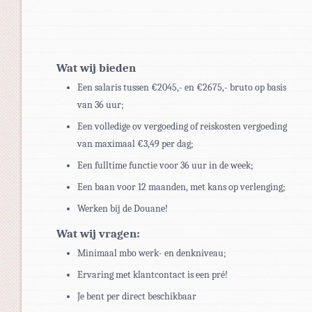
Wat wij bieden
Een salaris tussen €2045,- en €2675,- bruto op basis
van 36 uur;
Een volledige ov vergoeding of reiskosten vergoeding
van maximaal €3,49 per dag;
Een fulltime functie voor 36 uur in de week;
Een baan voor 12 maanden, met kans op verlenging;
Werken bij de Douane!
Wat wij vragen:
Minimaal mbo werk- en denkniveau;
Ervaring met klantcontact is een pré!
Je bent per direct beschikbaar