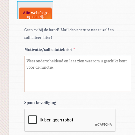
docx.
Geen cv bij de hand? Mail de vacature naar uzelf en
solliciteer later!
Motivatie/sollicitatiebrief
*
Spam-beveiliging