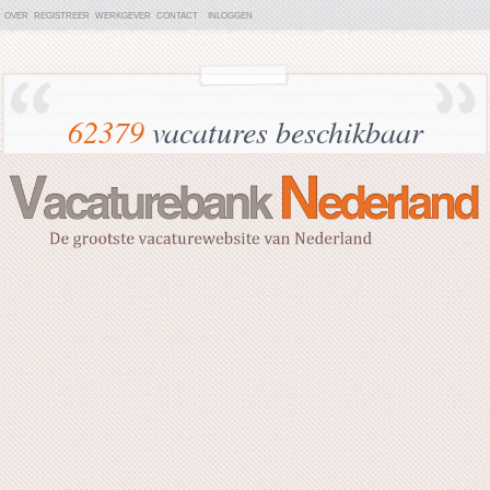
OVER
REGISTREER
WERKGEVER
CONTACT
INLOGGEN
62379
vacatures beschikbaar