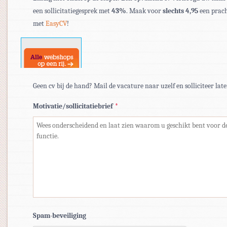
pdf,
een sollicitatiegesprek met
43%
. Maak voor
slechts 4,95
een prach
doc,
met
EasyCV
!
docx.
Geen cv bij de hand? Mail de vacature naar uzelf en solliciteer late
Motivatie/sollicitatiebrief
*
Spam-beveiliging