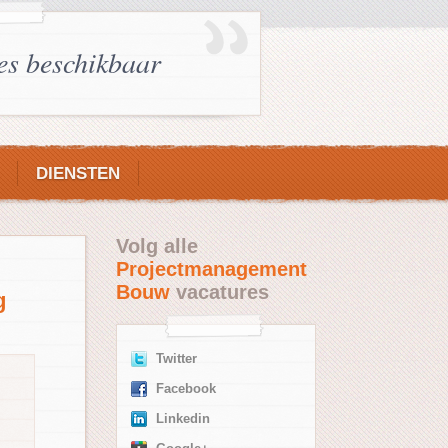
es beschikbaar
DIENSTEN
Volg alle
Projectmanagement
Bouw
vacatures
g
Twitter
Facebook
Linkedin