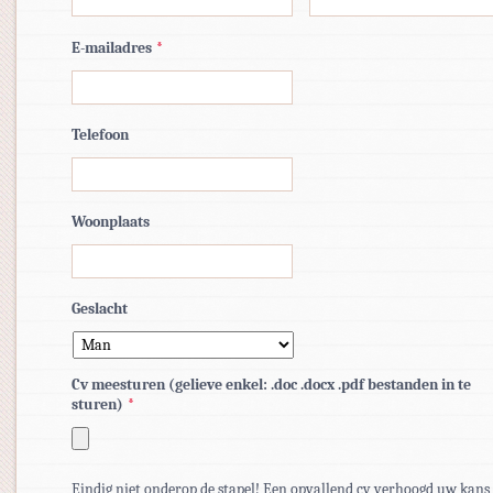
E-mailadres
*
Telefoon
Woonplaats
Geslacht
Cv meesturen (gelieve enkel: .doc .docx .pdf bestanden in te
sturen)
*
Toegestane
bestandstypen:
Eindig niet onderop de stapel! Een opvallend cv verhoogd uw kans