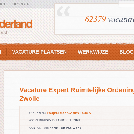
ACT
INLOGGEN
62379
vacatur
N
VACATURE PLAATSEN
WERKWIJZE
BLOG
Vacature Expert Ruimtelijke Ordenin
Zwolle
VAKGEBIED:
PROJECTMANAGEMENT BOUW
SOORT DIENSTVERBAND:
FULLTIME
AANTAL UUR:
32-40 UUR PER WEEK