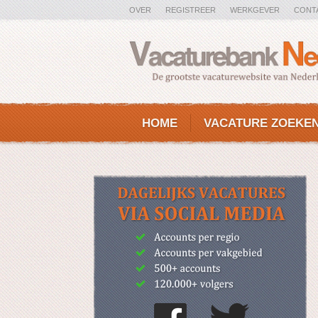
OVER
REGISTREER
WERKGEVER
CONT
HOME
VACATURE ZOEKE