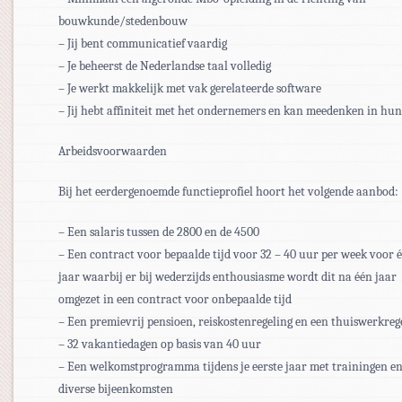
bouwkunde/stedenbouw
– Jij bent communicatief vaardig
– Je beheerst de Nederlandse taal volledig
– Je werkt makkelijk met vak gerelateerde software
– Jij hebt affiniteit met het ondernemers en kan meedenken in hun 
Arbeidsvoorwaarden
Bij het eerdergenoemde functieprofiel hoort het volgende aanbod:
– Een salaris tussen de 2800 en de 4500
– Een contract voor bepaalde tijd voor 32 – 40 uur per week voor 
jaar waarbij er bij wederzijds enthousiasme wordt dit na één jaar
omgezet in een contract voor onbepaalde tijd
– Een premievrij pensioen, reiskostenregeling en een thuiswerkreg
– 32 vakantiedagen op basis van 40 uur
– Een welkomstprogramma tijdens je eerste jaar met trainingen e
diverse bijeenkomsten