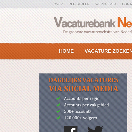
OVER
REGISTREER
WERKGEVER
CONT
HOME
VACATURE ZOEKE