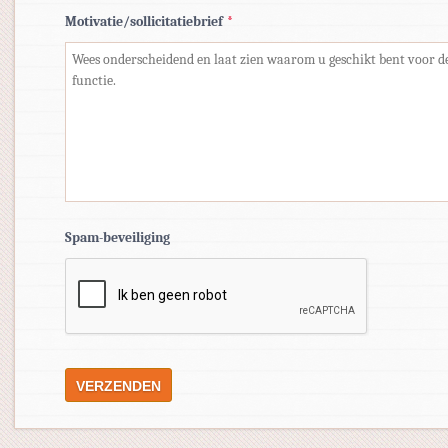
Motivatie/sollicitatiebrief
*
Spam-beveiliging