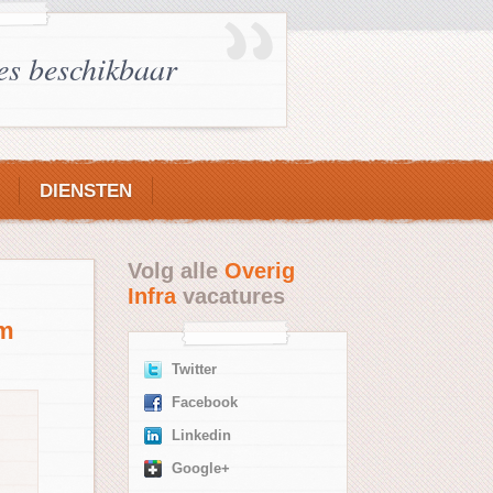
es beschikbaar
DIENSTEN
Volg alle
Overig
Infra
vacatures
am
Twitter
Facebook
Linkedin
Google+