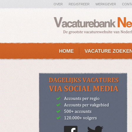
OVER
REGISTREER
WERKGEVER
CONT
HOME
VACATURE ZOEKE