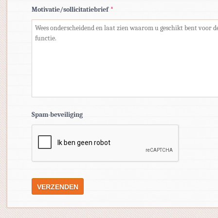
Motivatie/sollicitatiebrief
*
Spam-beveiliging