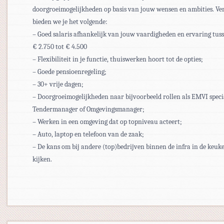
doorgroeimogelijkheden op basis van jouw wensen en ambities. Ve
bieden we je het volgende:
– Goed salaris afhankelijk van jouw vaardigheden en ervaring tus
€ 2.750 tot € 4.500
– Flexibiliteit in je functie, thuiswerken hoort tot de opties;
– Goede pensioenregeling;
– 30+ vrije dagen;
– Doorgroeimogelijkheden naar bijvoorbeeld rollen als EMVI specia
Tendermanager of Omgevingsmanager;
– Werken in een omgeving dat op topniveau acteert;
– Auto, laptop en telefoon van de zaak;
– De kans om bij andere (top)bedrijven binnen de infra in de keuk
kijken.