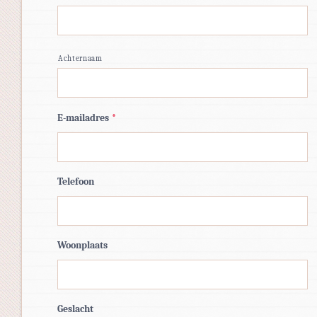
Achternaam
E-mailadres
*
Telefoon
Woonplaats
Geslacht