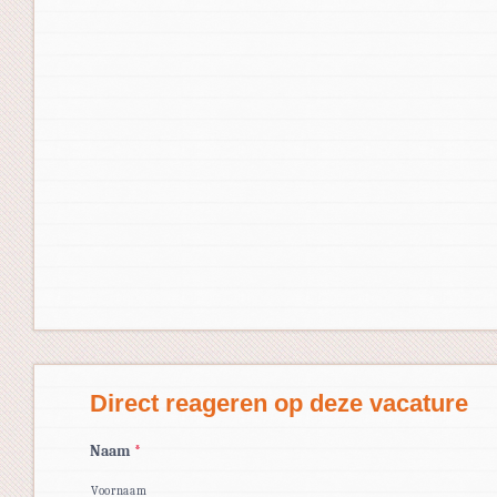
Direct reageren op deze vacature
Naam
*
Voornaam