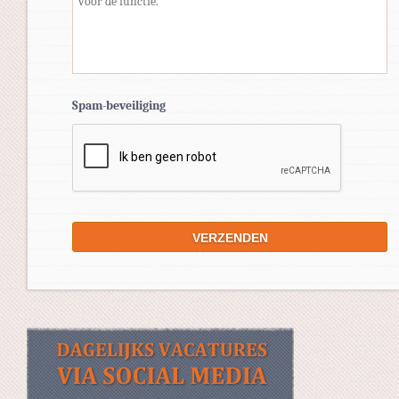
Spam-beveiliging