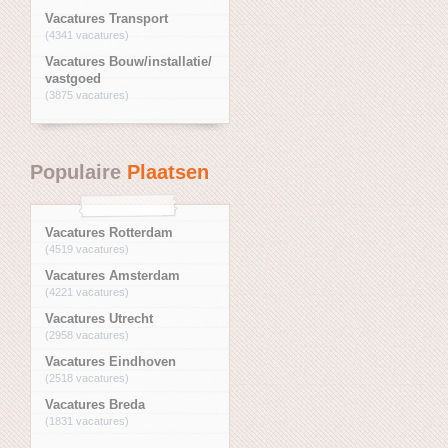
Vacatures Transport
(4341 vacatures)
Vacatures Bouw/installatie/
vastgoed
(3875 vacatures)
Populaire
Plaatsen
Vacatures Rotterdam
(4519 vacatures)
Vacatures Amsterdam
(4221 vacatures)
Vacatures Utrecht
(2958 vacatures)
Vacatures Eindhoven
(2518 vacatures)
Vacatures Breda
(1831 vacatures)