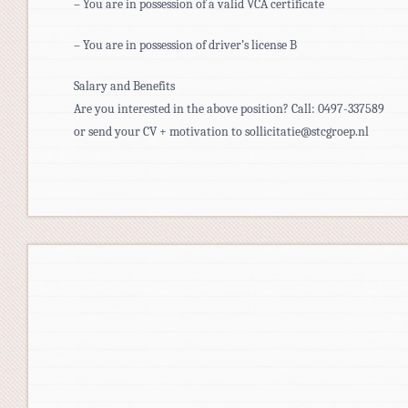
– You are in possession of a valid VCA certificate
– You are in possession of driver’s license B
Salary and Benefits
Are you interested in the above position? Call: 0497-337589
or send your CV + motivation to sollicitatie@stcgroep.nl