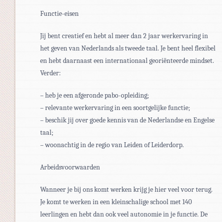
Functie-eisen
Jij bent creatief en hebt al meer dan 2 jaar werkervaring in
het geven van Nederlands als tweede taal. Je bent heel flexibel
en hebt daarnaast een internationaal georiënteerde mindset.
Verder:
– heb je een afgeronde pabo-opleiding;
– relevante werkervaring in een soortgelijke functie;
– beschik jij over goede kennis van de Nederlandse en Engelse
taal;
– woonachtig in de regio van Leiden of Leiderdorp.
Arbeidsvoorwaarden
Wanneer je bij ons komt werken krijg je hier veel voor terug.
Je komt te werken in een kleinschalige school met 140
leerlingen en hebt dan ook veel autonomie in je functie. De