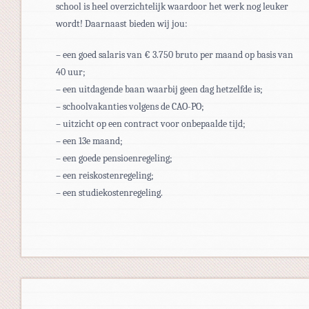
school is heel overzichtelijk waardoor het werk nog leuker
wordt! Daarnaast bieden wij jou:
– een goed salaris van € 3.750 bruto per maand op basis van
40 uur;
– een uitdagende baan waarbij geen dag hetzelfde is;
– schoolvakanties volgens de CAO-PO;
– uitzicht op een contract voor onbepaalde tijd;
– een 13e maand;
– een goede pensioenregeling;
– een reiskostenregeling;
– een studiekostenregeling.