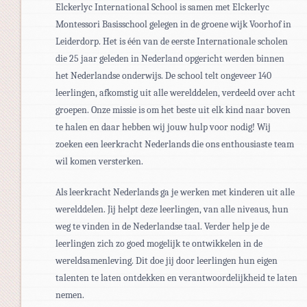
Elckerlyc International School is samen met Elckerlyc
Montessori Basisschool gelegen in de groene wijk Voorhof in
Leiderdorp. Het is één van de eerste Internationale scholen
die 25 jaar geleden in Nederland opgericht werden binnen
het Nederlandse onderwijs. De school telt ongeveer 140
leerlingen, afkomstig uit alle werelddelen, verdeeld over acht
groepen. Onze missie is om het beste uit elk kind naar boven
te halen en daar hebben wij jouw hulp voor nodig! Wij
zoeken een leerkracht Nederlands die ons enthousiaste team
wil komen versterken.
Als leerkracht Nederlands ga je werken met kinderen uit alle
werelddelen. Jij helpt deze leerlingen, van alle niveaus, hun
weg te vinden in de Nederlandse taal. Verder help je de
leerlingen zich zo goed mogelijk te ontwikkelen in de
wereldsamenleving. Dit doe jij door leerlingen hun eigen
talenten te laten ontdekken en verantwoordelijkheid te laten
nemen.