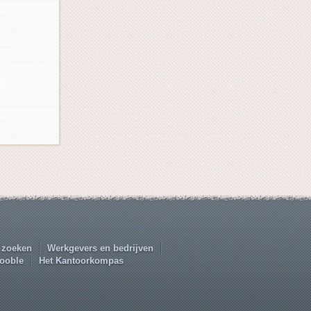
 zoeken
Werkgevers en bedrijven
ooble
Het Kantoorkompas