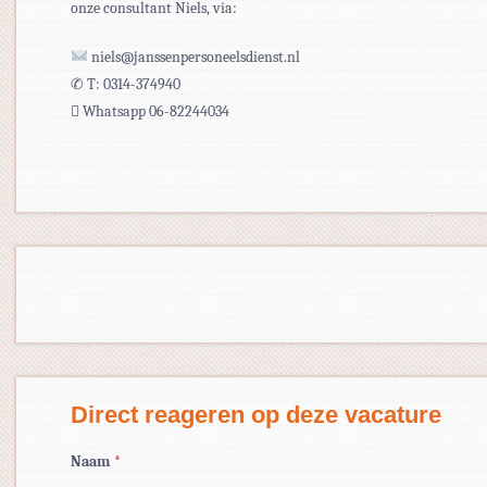
onze consultant Niels, via:
niels@janssenpersoneelsdienst.nl
✆ T: 0314-374940
 Whatsapp 06-82244034
Direct reageren op deze vacature
Naam
*