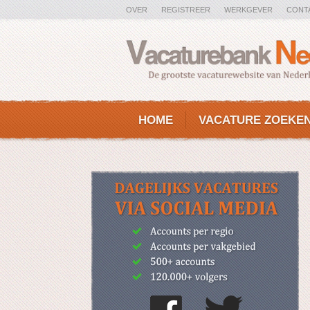
OVER
REGISTREER
WERKGEVER
CONT
HOME
VACATURE ZOEKE