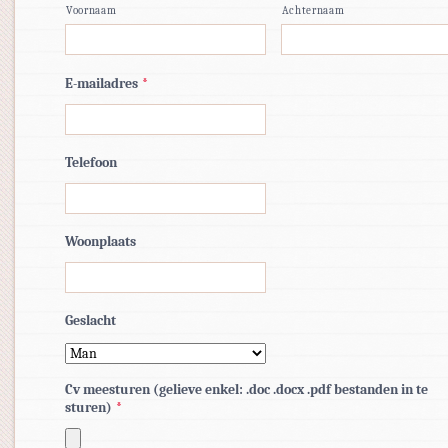
Voornaam
Achternaam
E-mailadres
*
Telefoon
Woonplaats
Geslacht
Cv meesturen (gelieve enkel: .doc .docx .pdf bestanden in te
sturen)
*
Toegestane