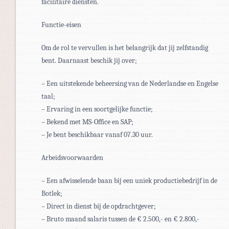
facilitaire diensten.
Functie-eisen
Om de rol te vervullen is het belangrijk dat jij zelfstandig
bent. Daarnaast beschik jij over;
– Een uitstekende beheersing van de Nederlandse en Engelse
taal;
– Ervaring in een soortgelijke functie;
– Bekend met MS-Office en SAP;
– Je bent beschikbaar vanaf 07.30 uur.
Arbeidsvoorwaarden
– Een afwisselende baan bij een uniek productiebedrijf in de
Botlek;
– Direct in dienst bij de opdrachtgever;
– Bruto maand salaris tussen de € 2.500,- en € 2.800,-