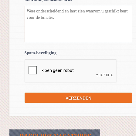
Spam-beveiliging