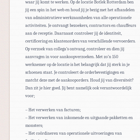
waar jij komt te werken. Op de locatie Botlek Rotterdam ben
jij een spin in het web en houd jij je bezig met het afhandelen
van administratieve werkzaamheden van alle operationele
activiteiten. Je ontvangt bezoekers, contractors en chauffeurs
aan de receptie. Daarnaast controleer jij de identiteit,
certificering en klantenorders van verschillende vervoerders.
Op verzoek van collega’s ontvang, controleer en dien jij
aanvragen in voor aankoopverzoeken. Met zo’n 150
werknemer op de locatie is het belangrijk dat jij sterk in je
schoenen staat. Je controleert de orderbevestigingen en
matcht deze met de aankooporders. Houd jij van diversiteit?
Dan zit je hier goed. Jij bent namelijk ook verantwoordelijk
voor;
– Het verwerken van facturen;
– Het verwerken van inkomende en uitgaande pakketten en
monsters;
– Het coördineren van operationele uitvoeringen van