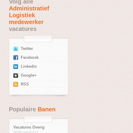
Volg alle
Administratief
Logistiek
medewerker
vacatures
Twitter
Facebook
Linkedin
Google+
RSS
Populaire
Banen
Vacatures Overig
(9288 vacatures)