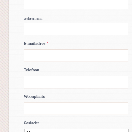
Achternaam
E-mailadres
*
Telefoon
Woonplaats
Geslacht