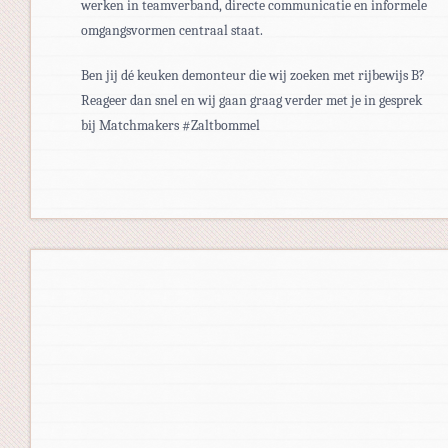
werken in teamverband, directe communicatie en informele
omgangsvormen centraal staat.
Ben jij dé keuken demonteur die wij zoeken met rijbewijs B?
Reageer dan snel en wij gaan graag verder met je in gesprek
bij Matchmakers #Zaltbommel