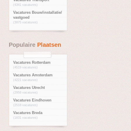
(4341 vacatures)
Vacatures Bouw/installatie/
vastgoed
(3875 vacatures)
Populaire
Plaatsen
Vacatures Rotterdam
(4519 vacatures)
Vacatures Amsterdam
(4221 vacatures)
Vacatures Utrecht
(2958 vacatures)
Vacatures Eindhoven
(2518 vacatures)
Vacatures Breda
(1831 vacatures)