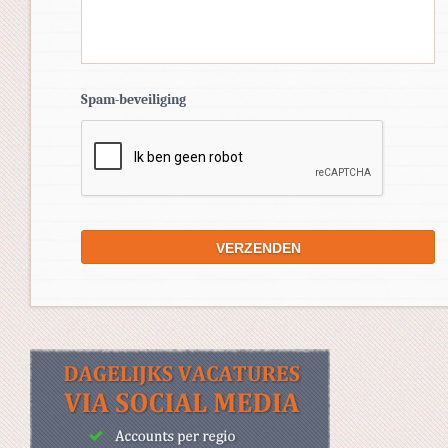
Spam-beveiliging