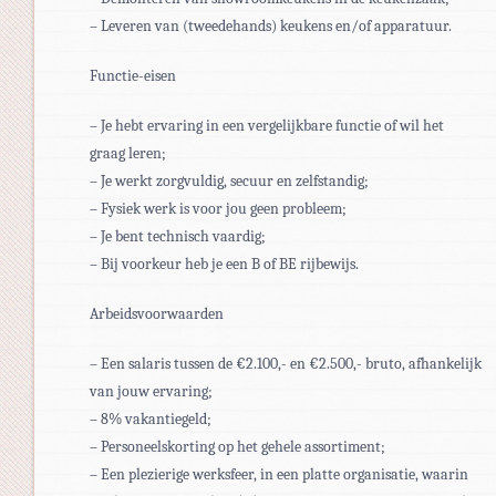
– Leveren van (tweedehands) keukens en/of apparatuur.
Functie-eisen
– Je hebt ervaring in een vergelijkbare functie of wil het
graag leren;
– Je werkt zorgvuldig, secuur en zelfstandig;
– Fysiek werk is voor jou geen probleem;
– Je bent technisch vaardig;
– Bij voorkeur heb je een B of BE rijbewijs.
Arbeidsvoorwaarden
– Een salaris tussen de €2.100,- en €2.500,- bruto, afhankelijk
van jouw ervaring;
– 8% vakantiegeld;
– Personeelskorting op het gehele assortiment;
– Een plezierige werksfeer, in een platte organisatie, waarin