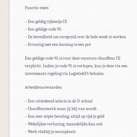
Functie-eisen
– Een geldig rijbewijs CE
– Een geldige code 95
– De bereidheid om verspreid over de hele week te werken
– Ervaring met een kooiaap is een pré
Een geldige code 95 is voor deze vacature chauffeur CE
verplicht. Indien je code 95 is verlopen, kun je deze via een
interessante regeling via Logistiek24 behalen.
Arbeidsvoorwaarden
– Een uitstekend salaris in de D-schaal
– Chauffeurswerk waar jij blij van wordt
– Een zeer stipte betaling, altijd op tijd je geld
– Wekelijkse verloning, maandelijks kan ook
– Werk vlakbij je woonplaats