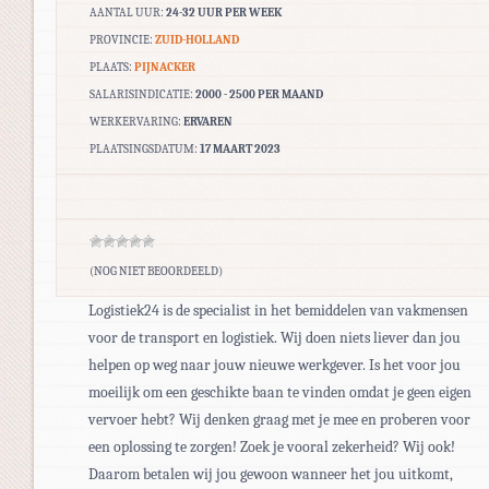
AANTAL UUR:
24-32 UUR PER WEEK
PROVINCIE:
ZUID-HOLLAND
PLAATS:
PIJNACKER
SALARISINDICATIE:
2000 - 2500 PER MAAND
WERKERVARING:
ERVAREN
PLAATSINGSDATUM:
17 MAART 2023
(NOG NIET BEOORDEELD)
Logistiek24 is de specialist in het bemiddelen van vakmensen
voor de transport en logistiek. Wij doen niets liever dan jou
helpen op weg naar jouw nieuwe werkgever. Is het voor jou
moeilijk om een geschikte baan te vinden omdat je geen eigen
vervoer hebt? Wij denken graag met je mee en proberen voor
een oplossing te zorgen! Zoek je vooral zekerheid? Wij ook!
Daarom betalen wij jou gewoon wanneer het jou uitkomt,