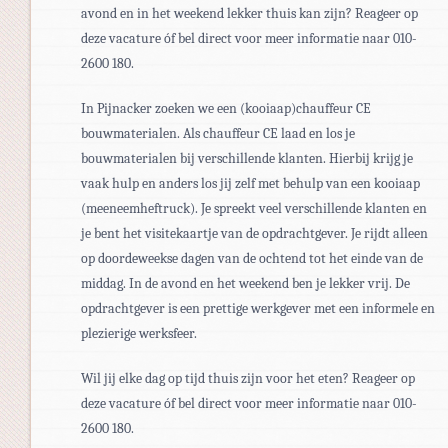
avond en in het weekend lekker thuis kan zijn? Reageer op
deze vacature óf bel direct voor meer informatie naar 010-
2600 180.
In Pijnacker zoeken we een (kooiaap)chauffeur CE
bouwmaterialen. Als chauffeur CE laad en los je
bouwmaterialen bij verschillende klanten. Hierbij krijg je
vaak hulp en anders los jij zelf met behulp van een kooiaap
(meeneemheftruck). Je spreekt veel verschillende klanten en
je bent het visitekaartje van de opdrachtgever. Je rijdt alleen
op doordeweekse dagen van de ochtend tot het einde van de
middag. In de avond en het weekend ben je lekker vrij. De
opdrachtgever is een prettige werkgever met een informele en
plezierige werksfeer.
Wil jij elke dag op tijd thuis zijn voor het eten? Reageer op
deze vacature óf bel direct voor meer informatie naar 010-
2600 180.