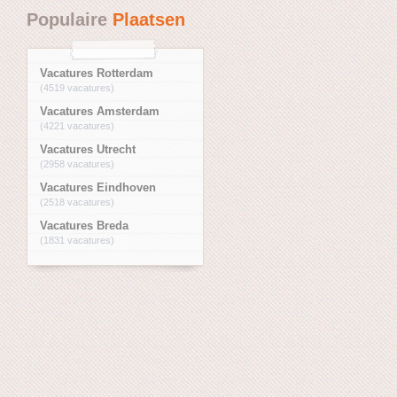
Populaire
Plaatsen
Vacatures Rotterdam
(4519 vacatures)
Vacatures Amsterdam
(4221 vacatures)
Vacatures Utrecht
(2958 vacatures)
Vacatures Eindhoven
(2518 vacatures)
Vacatures Breda
(1831 vacatures)