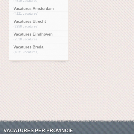
(4519 vacatures)
Vacatures Amsterdam
(4221 vacatures)
Vacatures Utrecht
(2958 vacatures)
Vacatures Eindhoven
(2518 vacatures)
Vacatures Breda
(1831 vacatures)
VACATURES PER PROVINCIE