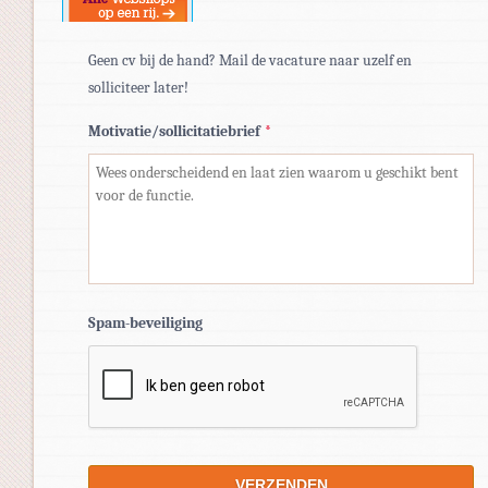
Geen cv bij de hand? Mail de vacature naar uzelf en
solliciteer later!
Motivatie/sollicitatiebrief
*
Spam-beveiliging