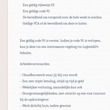
 Een geldig rijbewijs CE
 Een geldige code 95
 De bereidheid om verspreid over de hele week te werken.
 Geldige VCA of de bereidheid om deze te halen
Een geldig code 95 is vereist. Indien je code 95 is verlopen,
kun je deze via een interessante regeling via Logistiek24
behalen.
Arbeidsvoorwaarden
– Chauffeurswerk waar jij blij van wordt
– Een zeer stipte betaling, altijd op tijd je geld
– Wekelijkse verloning, maandelijks kan ook
– Doorgroeimogelijkheden, met uitzicht op een vast contract
bij de opdrachtgever
– Werk dichtbij huis, indien gewenst