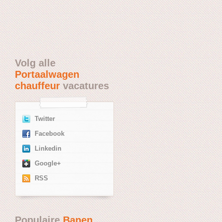
Volg alle
Portaalwagen
chauffeur
vacatures
Twitter
Facebook
Linkedin
Google+
RSS
Populaire
Banen