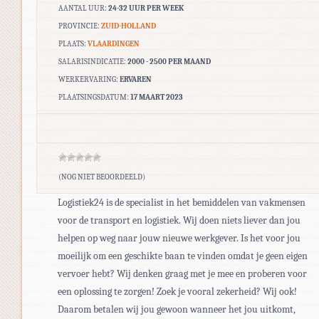
AANTAL UUR:
24-32 UUR PER WEEK
PROVINCIE:
ZUID-HOLLAND
PLAATS:
VLAARDINGEN
SALARISINDICATIE:
2000 - 2500 PER MAAND
WERKERVARING:
ERVAREN
PLAATSINGSDATUM:
17 MAART 2023
(NOG NIET BEOORDEELD)
Logistiek24 is de specialist in het bemiddelen van vakmensen
voor de transport en logistiek. Wij doen niets liever dan jou
helpen op weg naar jouw nieuwe werkgever. Is het voor jou
moeilijk om een geschikte baan te vinden omdat je geen eigen
vervoer hebt? Wij denken graag met je mee en proberen voor
een oplossing te zorgen! Zoek je vooral zekerheid? Wij ook!
Daarom betalen wij jou gewoon wanneer het jou uitkomt,