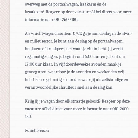
overweg met de portaalwagen, haakarm én de
kraakpers? Reageer op deze vacature óf bel direct voor meer
informatie naar 010-2600 180.
Als vrachtwagenchauffeur C/CE ga je aan de slag in de afval-
en milieusector. Je kunt aan de slag op de portaalwagen,
haakarm of kraakpers, net waar je zin in hebt. Jij werkt
regelmatige dagen: je begint rond 6:00 uur en je bent om
17:00 uur klaar. In vijf doordeweekse avonden maak je
genoeg uren, waardoor je de avonden en weekenden vrij
hebt! Een regelmatige baan dus waar jij als zelfstandige en
verantwoordelijke chauffeur snel aan de slag kan.
Krijg jij je wagen door elk straatje geloosd? Reageer op deze
vacature óf bel direct voor meer informatie naar 010-2600
180.
Functie-eisen