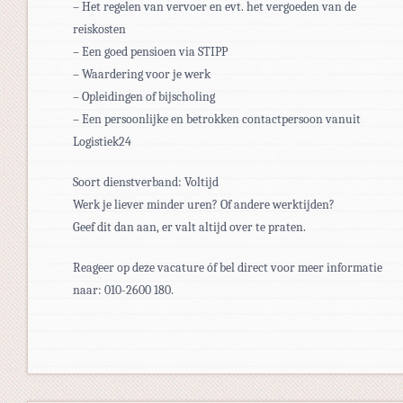
– Het regelen van vervoer en evt. het vergoeden van de
reiskosten
– Een goed pensioen via STIPP
– Waardering voor je werk
– Opleidingen of bijscholing
– Een persoonlijke en betrokken contactpersoon vanuit
Logistiek24
Soort dienstverband: Voltijd
Werk je liever minder uren? Of andere werktijden?
Geef dit dan aan, er valt altijd over te praten.
Reageer op deze vacature óf bel direct voor meer informatie
naar: 010-2600 180.